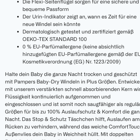
Die Flexi-Seitenflügel sorgen für eine sichere und
bequeme Passform
Der Urin-Indikator zeigt an, wann es Zeit für eine
neue Windel sein könnte
Dermatologisch getestet und zertifiziert gemäß
OEKO-TEX STANDARD 100
0 % EU-Parfümallergene (keine absichtlich
hinzugefügten EU-Parfümallergene gemäß der E
Kosmetikverordnung (EG) Nr. 1223/2009)
Halte dein Baby die ganze Nacht trocken und geschützt
mit Pampers Baby-Dry Windeln in Plus Größen. Entwicke
mit unserem verstärkten schnell absorbierenden Kern wi
Flüssigkeit kontinuierlich aufgenommen und
eingeschlossen und ist somit noch saugfähiger als regulä
Größen für bis zu 100% Auslaufschutz & Komfort die gan
Nacht. Das Stop & Schutz Täschchen hilft, Auslaufen am
Rücken zu verhindern, während das weiche ComfortTou
Außenvlies dein Baby in Weichheit hüllt. Mit doppelten