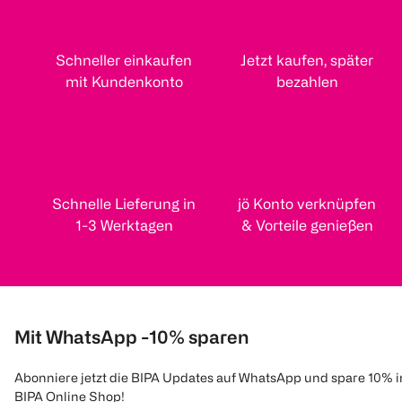
Schneller einkaufen
Jetzt kaufen, später
mit Kundenkonto
bezahlen
Schnelle Lieferung in
jö Konto verknüpfen
1-3 Werktagen
& Vorteile genießen
Mit WhatsApp -10% sparen
Abonniere jetzt die BIPA Updates auf WhatsApp und spare 10% 
BIPA Online Shop!