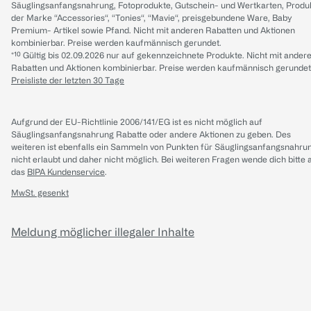
Säuglingsanfangsnahrung, Fotoprodukte, Gutschein- und Wertkarten, Produ
der Marke “Accessories“, “Tonies“, “Mavie“, preisgebundene Ware, Baby
Premium- Artikel sowie Pfand. Nicht mit anderen Rabatten und Aktionen
kombinierbar. Preise werden kaufmännisch gerundet.
*¹⁰ Gültig bis 02.09.2026 nur auf gekennzeichnete Produkte. Nicht mit ander
Rabatten und Aktionen kombinierbar. Preise werden kaufmännisch gerundet
Preisliste der letzten 30 Tage
Aufgrund der EU-Richtlinie 2006/141/EG ist es nicht möglich auf
Säuglingsanfangsnahrung Rabatte oder andere Aktionen zu geben. Des
weiteren ist ebenfalls ein Sammeln von Punkten für Säuglingsanfangsnahru
nicht erlaubt und daher nicht möglich.
Bei weiteren Fragen wende dich bitte 
das
BIPA Kundenservice
.
MwSt. gesenkt
Meldung möglicher illegaler Inhalte