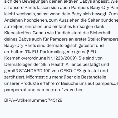
sich den Bewegungen deinen aktiven Babys anpasst. Wie
all unsere Pants lassen sich auch Pampers Baby-Dry Pan
leicht wechseln, selbst wenn dein Baby sich bewegt: Zum
Anziehen hochziehen, zum Ausziehen die Seitenbündch
aufreißen, einrollen und einfaches Entsorgen dank
Klebestreifen. Genau wie für dich steht die Sicherheit
deines Babys auch für Pampers an erster Stelle: Pamper
Baby-Dry Pants sind dermatologisch getestet und
enthalten 0% EU-Parfümallergene (gemäß EU-
Kosmetikverordnung Nr. 1223/2009). Sie sind von
Dermatologen der Skin Health Alliance bestätigt und
gemäß STANDARD 100 von OEKO-TEX getestet und
zertifiziert. Möchtest du mehr über die Bestandteile
unserer Produkte erfahren? Besuche uns auf pampers.de
pampers.at und pampers.ch. *vs. vorher.
BIPA-Artikelnummer
:
743128