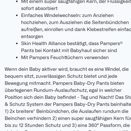
Mit einem super saugfähigen Kern, der Flüssigkeit
sofort absorbiert
Einfaches Windelwechseln: zum Anziehen
hochziehen, zum Ausziehen die Seitenbündchen
aufreißen, einrollen und dank Klebestreifen einfa
entsorgen
Skin Health Alliance bestätigt, dass Pampers®
Pants bei Kontakt mit Babyhaut sicher sind
Mit Pampers Feuchttüchern verwenden
Wenn dein Baby aktiver wird, braucht es eine Windel, die
bequem sitzt, zuverlässigen Schutz bietet und jede
Bewegung mitmacht. Pampers Baby-Dry Pants bieten
überlegenen Rundum-Auslaufschutz, egal in welcher
Position sich dein Baby befindet - Tag und Nacht! Das St
& Schutz System der Pampers Baby-Dry Pants beinhalte
1) 2x breitere* Beinbündchen, die Auslaufen rundum die
Beinchen verhindern 2) einen super saugfähigen Kern fü
bis zu 12 Stunden Schutz und 3) eine 360° Passform, die