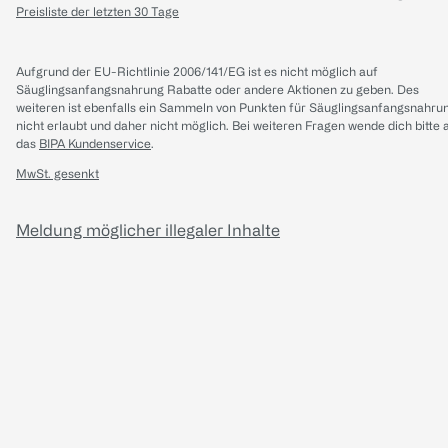
Preisliste der letzten 30 Tage
Aufgrund der EU-Richtlinie 2006/141/EG ist es nicht möglich auf
Säuglingsanfangsnahrung Rabatte oder andere Aktionen zu geben. Des
weiteren ist ebenfalls ein Sammeln von Punkten für Säuglingsanfangsnahru
nicht erlaubt und daher nicht möglich.
Bei weiteren Fragen wende dich bitte 
das
BIPA Kundenservice
.
MwSt. gesenkt
Meldung möglicher illegaler Inhalte