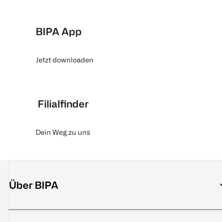
BIPA App
Jetzt downloaden
Filialfinder
Dein Weg zu uns
Über BIPA