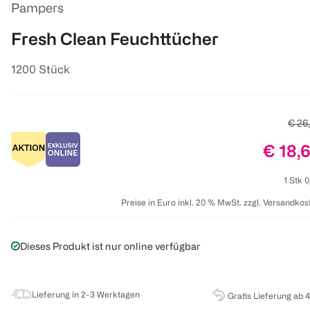
Pampers
Fresh Clean Feuchttücher
1200 Stück
Alter
€ 26
Preis:
€ 18,
1 Stk 0
Preise in Euro inkl. 20 % MwSt. zzgl. Versandkos
Dieses Produkt ist nur online verfügbar
Lieferung in 2-3 Werktagen
Gratis Lieferung ab 