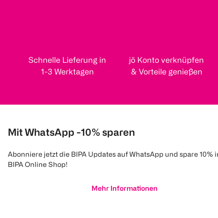
Schnelle Lieferung in
jö Konto verknüpfen
1-3 Werktagen
& Vorteile genießen
Mit WhatsApp -10% sparen
Abonniere jetzt die BIPA Updates auf WhatsApp und spare 10% 
BIPA Online Shop!
Mehr Informationen