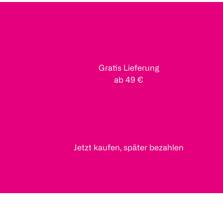
Gratis Lieferung
ab 49 €
Jetzt kaufen, später bezahlen