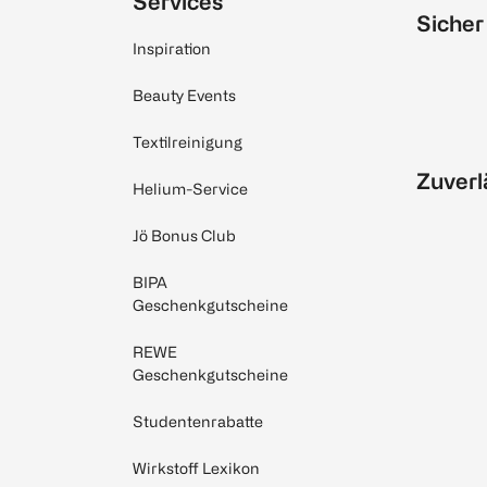
Services
Sicher
Inspiration
Beauty Events
Textilreinigung
Zuverl
Helium-Service
Jö Bonus Club
BIPA
Geschenkgutscheine
REWE
Geschenkgutscheine
Studentenrabatte
Wirkstoff Lexikon