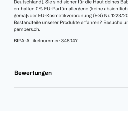
Deutschland). Sie sind sicher für die Haut deines Ba
enthalten 0% EU-Parfümallergene (keine absichtlic
gemäß der EU-Kosmetikverordnung (EG) Nr. 1223/20
Bestandteile unserer Produkte erfahren? Besuche u
pampers.ch.
BIPA-Artikelnummer
:
348047
Bewertungen