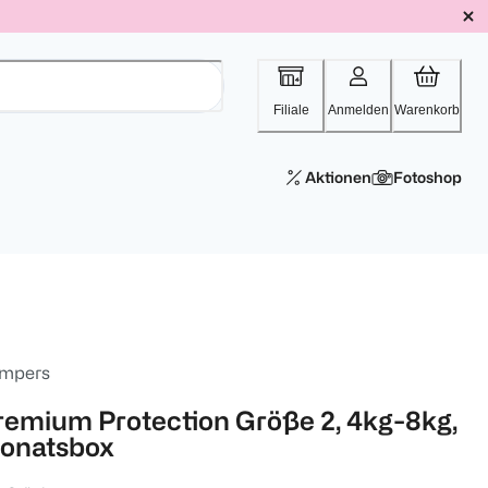
Filiale
Anmelden
Warenkorb
Aktionen
Fotoshop
mpers
remium Protection Größe 2, 4kg-8kg,
onatsbox