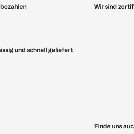
 bezahlen
Wir sind zertif
ässig und schnell geliefert
Finde uns auc