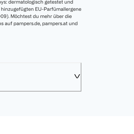
bys: dermatologisch getestet und
h hinzugefügten EU-Parfümallergene
09). Möchtest du mehr über die
ns auf pampers.de, pampers.at und