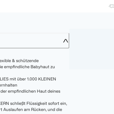
lexible & schützende
e empfindliche Babyhaut zu
S mit über 1.000 KLEINEN
ernhalten
der empfindlichen Haut deines
schließt Flüssigkeit sofort ein,
Auslaufen am Rücken, und die