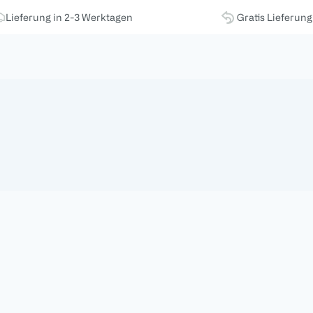
Lieferung in 2-3 Werktagen
Gratis Lieferun