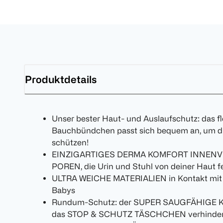
Produktdetails
Unser bester Haut- und Auslaufschutz: das f
Bauchbündchen passt sich bequem an, um di
schützen!
EINZIGARTIGES DERMA KOMFORT INNENVLIE
POREN, die Urin und Stuhl von deiner Haut f
ULTRA WEICHE MATERIALIEN in Kontakt mit 
Babys
Rundum-Schutz: der SUPER SAUGFÄHIGE KERN 
das STOP & SCHUTZ TÄSCHCHEN verhindert 