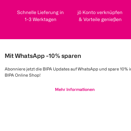
Schnelle Lieferung in
jö Konto verknüpfen
1-3 Werktagen
& Vorteile genießen
Mit WhatsApp -10% sparen
Abonniere jetzt die BIPA Updates auf WhatsApp und spare 10% 
BIPA Online Shop!
Mehr Informationen