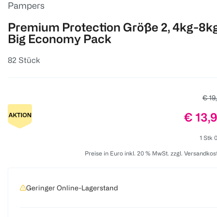
Pampers
Premium Protection Größe 2, 4kg-8kg
Big Economy Pack
82 Stück
Alter
€ 19
Preis:
€ 13,
1 Stk 
Preise in Euro inkl. 20 % MwSt. zzgl. Versandkos
Geringer Online-Lagerstand