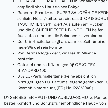
ULTRA WEICHE MATERIALIEN in Kontakt mit der
empfindlichen Haut deines Babys
Rundum-Schutz: der SUPER SAUGFÄHIGE KER
schließt Flüssigkeit sofort ein, das STOP & SCHU
TÄSCHCHEN verhindert Auslaufen am Rücken,
und die SICHERHEITSBEINBÜNDCHEN helfen,
Auslaufen rund um die Beinchen zu verhindern
Der Urin-Indikator zeigt an, wann es Zeit für eine
neue Windel sein könnte
Von Dermatologen der Skin Health Alliance
bestätigt
Getestet und zertifiziert gemäß OEKO-TEX
STANDARD 100
0 % EU-Parfümallergene (keine absichtlich
hinzugefügten EU-Parfümallergene gemäß der E
Kosmetikverordnung (EG) Nr. 1223/2009)
UNSER BESTER HAUT- UND AUSLAUFSCHUTZ. Pamper
bester Komfort und Schutz für empfindliche Haut – von