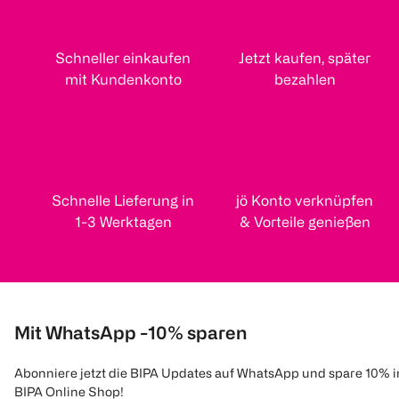
Schneller einkaufen
Jetzt kaufen, später
mit Kundenkonto
bezahlen
Schnelle Lieferung in
jö Konto verknüpfen
1-3 Werktagen
& Vorteile genießen
Mit WhatsApp -10% sparen
Abonniere jetzt die BIPA Updates auf WhatsApp und spare 10% 
BIPA Online Shop!