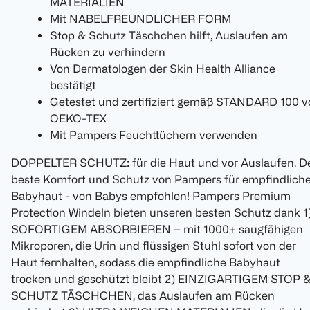
MATERIALIEN
Mit NABELFREUNDLICHER FORM
Stop & Schutz Täschchen hilft, Auslaufen am
Rücken zu verhindern
Von Dermatologen der Skin Health Alliance
bestätigt
Getestet und zertifiziert gemäß STANDARD 100 v
OEKO-TEX
Mit Pampers Feuchttüchern verwenden
DOPPELTER SCHUTZ: für die Haut und vor Auslaufen. D
beste Komfort und Schutz von Pampers für empfindlich
Babyhaut - von Babys empfohlen! Pampers Premium
Protection Windeln bieten unseren besten Schutz dank 1
SOFORTIGEM ABSORBIEREN – mit 1000+ saugfähigen
Mikroporen, die Urin und flüssigen Stuhl sofort von der
Haut fernhalten, sodass die empfindliche Babyhaut
trocken und geschützt bleibt 2) EINZIGARTIGEM STOP 
SCHUTZ TÄSCHCHEN, das Auslaufen am Rücken