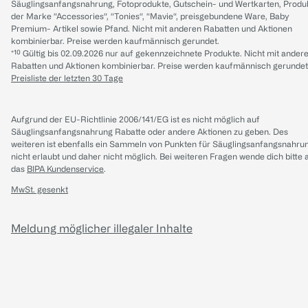
Säuglingsanfangsnahrung, Fotoprodukte, Gutschein- und Wertkarten, Produ
der Marke “Accessories“, “Tonies“, “Mavie“, preisgebundene Ware, Baby
Premium- Artikel sowie Pfand. Nicht mit anderen Rabatten und Aktionen
kombinierbar. Preise werden kaufmännisch gerundet.
*¹⁰ Gültig bis 02.09.2026 nur auf gekennzeichnete Produkte. Nicht mit ander
Rabatten und Aktionen kombinierbar. Preise werden kaufmännisch gerundet
Preisliste der letzten 30 Tage
Aufgrund der EU-Richtlinie 2006/141/EG ist es nicht möglich auf
Säuglingsanfangsnahrung Rabatte oder andere Aktionen zu geben. Des
weiteren ist ebenfalls ein Sammeln von Punkten für Säuglingsanfangsnahru
nicht erlaubt und daher nicht möglich.
Bei weiteren Fragen wende dich bitte 
das
BIPA Kundenservice
.
MwSt. gesenkt
Meldung möglicher illegaler Inhalte