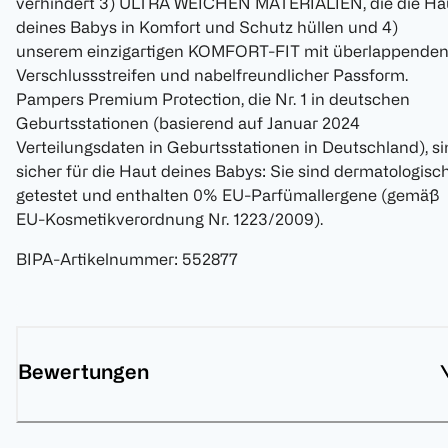
verhindert 3) ULTRA WEICHEN MATERIALIEN, die die Ha
deines Babys in Komfort und Schutz hüllen und 4)
unserem einzigartigen KOMFORT-FIT mit überlappende
Verschlussstreifen und nabelfreundlicher Passform.
Pampers Premium Protection, die Nr. 1 in deutschen
Geburtsstationen (basierend auf Januar 2024
Verteilungsdaten in Geburtsstationen in Deutschland), s
sicher für die Haut deines Babys: Sie sind dermatologisc
getestet und enthalten 0% EU-Parfümallergene (gemäß
EU-Kosmetikverordnung Nr. 1223/2009).
BIPA-Artikelnummer
:
552877
Bewertungen