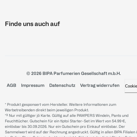
Finde uns auch auf
© 2026 BIPA Parfumerien Gesellschaft m.b.H.
AGB
Impressum
Datenschutz
Vertrag widerrufen
Cooki
* Produkt gesponsert vom Hersteller. Weitere Informationen zum
Werbetreibenden direkt beim jeweiligen Produkt.
*³ Nur mit gültiger jö Karte. Gültig auf alle PAMPERS Windeln, Pants und
Feuchttücher. Gutschein für ein tiptoi Starter-Set im Wert von 54.99 €,
einlösbar bis 30.09.2026. Nur ein Gutschein pro Einkauf einlösbar. Der
Sammelwert wird auf der Rechnung angedruckt. Gültig in allen BIPA Filialen