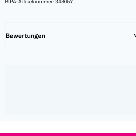
BIPA-Artikelnummer
:
348057
Bewertungen