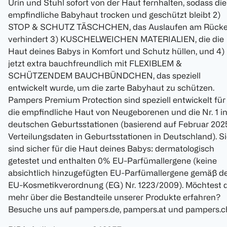
Urin und Stuhl sofort von der Haut fernhalten, sodass die
empfindliche Babyhaut trocken und geschützt bleibt 2)
STOP & SCHUTZ TÄSCHCHEN, das Auslaufen am Rück
verhindert 3) KUSCHELWEICHEN MATERIALIEN, die die
Haut deines Babys in Komfort und Schutz hüllen, und 4)
jetzt extra bauchfreundlich mit FLEXIBLEM &
SCHÜTZENDEM BAUCHBÜNDCHEN, das speziell
entwickelt wurde, um die zarte Babyhaut zu schützen.
Pampers Premium Protection sind speziell entwickelt für
die empfindliche Haut von Neugeborenen und die Nr. 1 i
deutschen Geburtsstationen (basierend auf Februar 202
Verteilungsdaten in Geburtsstationen in Deutschland). S
sind sicher für die Haut deines Babys: dermatologisch
getestet und enthalten 0% EU-Parfümallergene (keine
absichtlich hinzugefügten EU-Parfümallergene gemäß d
EU-Kosmetikverordnung (EG) Nr. 1223/2009). Möchtest 
mehr über die Bestandteile unserer Produkte erfahren?
Besuche uns auf pampers.de, pampers.at und pampers.c