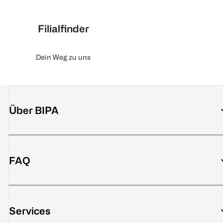
Filialfinder
Dein Weg zu uns
Über BIPA
FAQ
Services