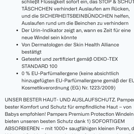
schließt Flüssigkeit sofort ein, das STOP & SCHU
TÄSCHCHEN verhindert Auslaufen am Rücken,
und die SICHERHEITSBEINBÜNDCHEN helfen,
Auslaufen rund um die Beinchen zu verhindern
Der Urin-Indikator zeigt an, wann es Zeit für eine
neue Windel sein könnte
Von Dermatologen der Skin Health Alliance
bestätigt
Getestet und zertifiziert gemäß OEKO-TEX
STANDARD 100
0 % EU-Parfümallergene (keine absichtlich
hinzugefügten EU-Parfümallergene gemäß der E
Kosmetikverordnung (EG) Nr. 1223/2009)
UNSER BESTER HAUT- UND AUSLAUFSCHUTZ. Pamper
bester Komfort und Schutz für empfindliche Haut – von
Babys empfohlen! Pampers Premium Protection Windeln
bieten unseren besten Schutz dank 1) SOFORTIGEM
ABSORBIEREN – mit 1000+ saugfähigen kleinen Poren, d