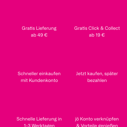
Gratis Lieferung
Gratis Click & Collect
ab 49 €
ab 19 €
Schneller einkaufen
Jetzt kaufen, später
mit Kundenkonto
bezahlen
Schnelle Lieferung in
jö Konto verknüpfen
1-3 Werktagen
& Vorteile genießen