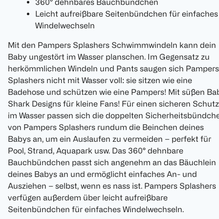
360° dehnbares Bauchbündchen
Leicht aufreißbare Seitenbündchen für einfaches
Windelwechseln
Mit den Pampers Splashers Schwimmwindeln kann dein
Baby ungestört im Wasser planschen. Im Gegensatz zu
herkömmlichen Windeln und Pants saugen sich Pampers
Splashers nicht mit Wasser voll: sie sitzen wie eine
Badehose und schützen wie eine Pampers! Mit süßen Ba
Shark Designs für kleine Fans! Für einen sicheren Schutz
im Wasser passen sich die doppelten Sicherheitsbündch
von Pampers Splashers rundum die Beinchen deines
Babys an, um ein Auslaufen zu vermeiden – perfekt für
Pool, Strand, Aquapark usw. Das 360° dehnbare
Bauchbündchen passt sich angenehm an das Bäuchlein
deines Babys an und ermöglicht einfaches An- und
Ausziehen – selbst, wenn es nass ist. Pampers Splashers
verfügen außerdem über leicht aufreißbare
Seitenbündchen für einfaches Windelwechseln.