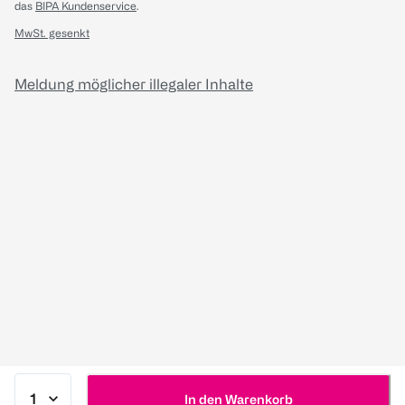
das
BIPA Kundenservice
.
MwSt. gesenkt
Meldung möglicher illegaler Inhalte
In den Warenkorb