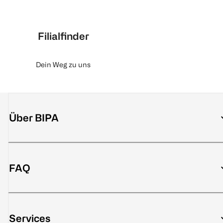
Filialfinder
Dein Weg zu uns
Über BIPA
FAQ
Services