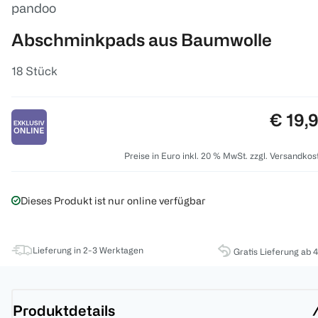
pandoo
Abschminkpads aus Baumwolle
18 Stück
Preis:
€ 19,
Preise in Euro inkl. 20 % MwSt. zzgl. Versandkos
Dieses Produkt ist nur online verfügbar
Lieferung in 2-3 Werktagen
Gratis Lieferung ab 
Produktdetails