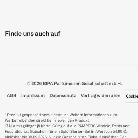
Finde uns auch auf
© 2026 BIPA Parfumerien Gesellschaft m.b.H.
AGB
Impressum
Datenschutz
Vertrag widerrufen
Cooki
* Produkt gesponsert vom Hersteller. Weitere Informationen zum
Werbetreibenden direkt beim jeweiligen Produkt.
*³ Nur mit gültiger jö Karte. Gültig auf alle PAMPERS Windeln, Pants und
Feuchttücher. Gutschein für ein tiptoi Starter-Set im Wert von 54.99 €,
einlösbar bis 30.09.2026. Nur ein Gutschein pro Einkauf einlösbar. Der