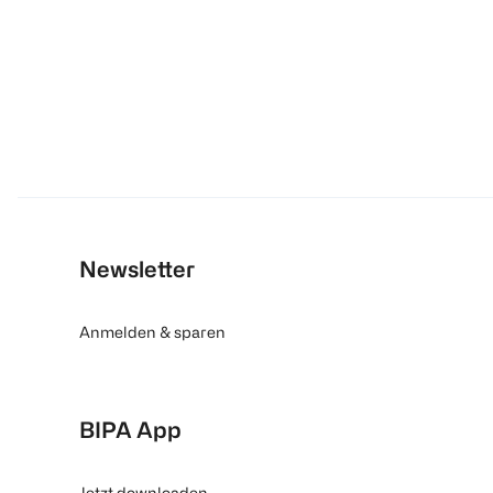
Newsletter
Anmelden & sparen
BIPA App
Jetzt downloaden