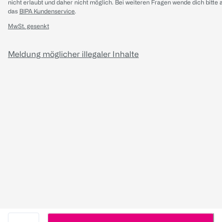
nicht erlaubt und daher nicht möglich.
Bei weiteren Fragen wende dich bitte 
das
BIPA Kundenservice
.
MwSt. gesenkt
Meldung möglicher illegaler Inhalte