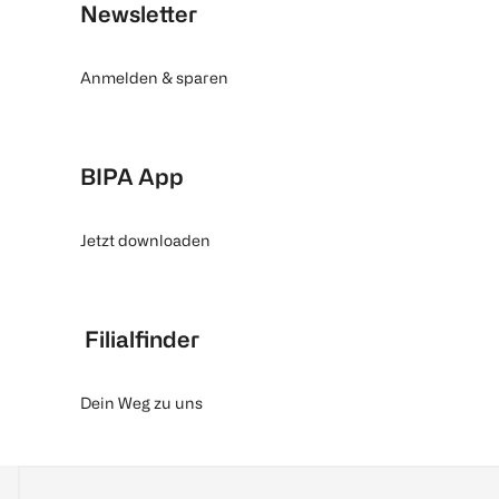
Newsletter
Anmelden & sparen
BIPA App
Jetzt downloaden
Filialfinder
Dein Weg zu uns