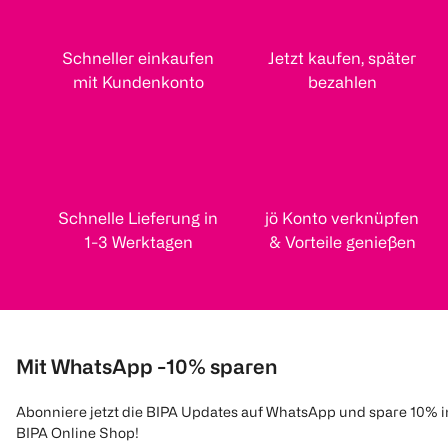
Schneller einkaufen
Jetzt kaufen, später
mit Kundenkonto
bezahlen
Schnelle Lieferung in
jö Konto verknüpfen
1-3 Werktagen
& Vorteile genießen
Mit WhatsApp -10% sparen
Abonniere jetzt die BIPA Updates auf WhatsApp und spare 10% 
BIPA Online Shop!