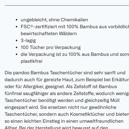
ungebleicht, ohne Chemikalien
FSC®-zertifiziert mit 100% Bambus aus vorbildlic
bewirtschafteten Wäldern
3-lagig
100 Tücher pro Verpackung
die Verpackung ist zu 100% aus Bambus und som
plastikfrei
Die pandoo Bambus Taschentücher sind sehr sanft und
dadurch auch für gereizte Haut, zum Beispiel bei Erkältu
oder für Allergiker, geeignet. Als Zellstoff ist Bambus
fünfmal saugfähiger als andere Zellstoffe, wodurch wenig
Taschentücher benötigt werden und gleichzeitig Müll
eingespart wird. Sie ersetzen nicht nur gewöhnliche
Taschentücher, sondern auch Kosmetiktücher und biete
so einen leichten Einstieg in einen umweltfreundlichen
Alltag. Bei der Herstellung wird bewusst auf den