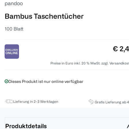
pandoo
Bambus Taschentücher
100 Blatt
Preis
€ 2,
Preise in Euro inkl. 20 % MwSt. zzgl. Versandkos
Dieses Produkt ist nur online verfügbar
Lieferung in 2-3 Werktagen
Gratis Lieferung ab 
Produktdetails