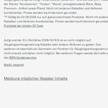
der Marke “Accessories“, “Tonies“, “Mavie“, preisgebundene Ware, Baby
Premium- Artikel sowie Pfand. Nicht mit anderen Rabatten und Aktionen
kombinierbar. Preise werden kaufmännisch gerundet.
*¹⁰ Gültig bis 02.09.2026 nur auf gekennzeichnete Produkte. Nicht mit ander
Rabatten und Aktionen kombinierbar. Preise werden kaufmännisch gerundet
Preisliste der letzten 30 Tage
Aufgrund der EU-Richtlinie 2006/141/EG ist es nicht möglich auf
Säuglingsanfangsnahrung Rabatte oder andere Aktionen zu geben. Des
weiteren ist ebenfalls ein Sammeln von Punkten für Säuglingsanfangsnahru
nicht erlaubt und daher nicht möglich.
Bei weiteren Fragen wende dich bitte 
das
BIPA Kundenservice
.
MwSt. gesenkt
Meldung möglicher illegaler Inhalte