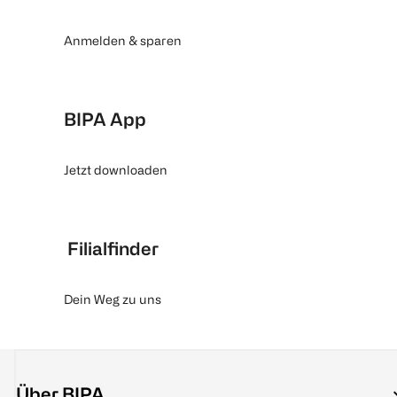
Anmelden & sparen
BIPA App
Jetzt downloaden
Filialfinder
Dein Weg zu uns
Über BIPA