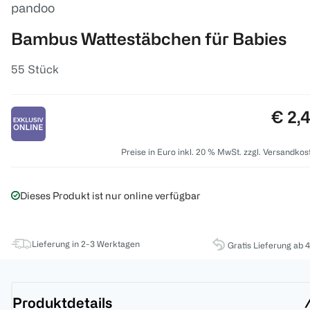
pandoo
Bambus Wattestäbchen für Babies
55 Stück
Preis
€ 2,
Preise in Euro inkl. 20 % MwSt. zzgl. Versandkos
Dieses Produkt ist nur online verfügbar
Lieferung in 2-3 Werktagen
Gratis Lieferung ab 
Produktdetails