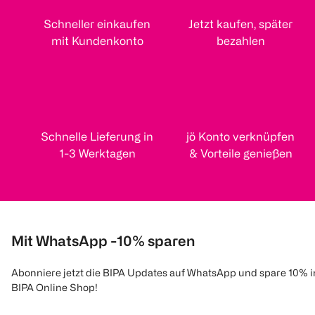
Schneller einkaufen
Jetzt kaufen, später
mit Kundenkonto
bezahlen
Schnelle Lieferung in
jö Konto verknüpfen
1-3 Werktagen
& Vorteile genießen
Mit WhatsApp -10% sparen
Abonniere jetzt die BIPA Updates auf WhatsApp und spare 10% 
BIPA Online Shop!