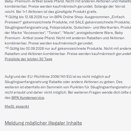
Baby-Premium-Artikel sowie Pfand. Nicht mit anderen Aktionen und Rabatt
kombinierbar. Preise werden kaufmännisch gerundet. Solange der Vorrat
reicht. Bei 1+1 Aktionen ist das günstigste Produkt gratis.
*⁸ Gültig bis 12.08.2026 nur im BIPA Online Shop. Ausgenommen „Einfach
Preiswert“ gekennzeichnete Produkte, mit SALE gekennzeichnete Produkte,
Säuglingsanfangsnahrung, Fotoprodukte, Gutschein- und Wertkarten, Produ
der Marke “Accessories“, “Tonies“, “Mavie“, preisgebundene Ware, Baby
Premium- Artikel sowie Pfand. Nicht mit anderen Rabatten und Aktionen
kombinierbar. Preise werden kaufmännisch gerundet.
*¹⁰ Gültig bis 02.09.2026 nur auf gekennzeichnete Produkte. Nicht mit ander
Rabatten und Aktionen kombinierbar. Preise werden kaufmännisch gerundet
Preisliste der letzten 30 Tage
Aufgrund der EU-Richtlinie 2006/141/EG ist es nicht möglich auf
Säuglingsanfangsnahrung Rabatte oder andere Aktionen zu geben. Des
weiteren ist ebenfalls ein Sammeln von Punkten für Säuglingsanfangsnahru
nicht erlaubt und daher nicht möglich.
Bei weiteren Fragen wende dich bitte 
das
BIPA Kundenservice
.
MwSt. gesenkt
Meldung möglicher illegaler Inhalte