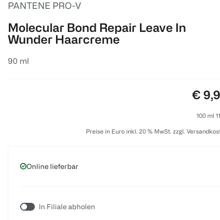
PANTENE PRO-V
Molecular Bond Repair Leave In
Wunder Haarcreme
90 ml
Preis
€ 9,
100 ml 11
Preise in Euro inkl. 20 % MwSt. zzgl. Versandkos
Online lieferbar
In Filiale abholen