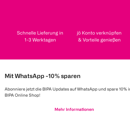
Schnelle Lieferung in
jö Konto verknüpfen
1-3 Werktagen
& Vorteile genießen
Mit WhatsApp -10% sparen
Abonniere jetzt die BIPA Updates auf WhatsApp und spare 10% 
BIPA Online Shop!
Mehr Informationen