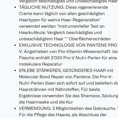
Vergleich beschädigtes und unbeschädigtes Haar
TÄGLICHE NUTZUNG: Diese regenerierende
Creme kann täglich von allen geschädigten
Haartypen für wahre Haar-Regeneration*
verwendet werden *Instrumenteller Test an
Haarkutikula: Vergleich beschädigtes und
unbeschädigtem Haar ** Oberflächenschäden
EXKLUSIVE TECHNOLOGIE VON PANTENE PRO
V: Angetrieben von Pro-Vitamin-Wissenschaft. Je
Flasche enthält 3'000 Pro-V Nutri-Perlen für eine
molekulare Reparatur
ERLEBE STÄRKERES, GESÜNDERES HAAR mit
Molecular Bond Repair von Pantene. Die Pro-V-
Nutri-Perlen lösen sich sofort auf und beliefern di
Haarsträhnen mit Nährstoffen. Für beste
Ergebnisse verwenden Sie das Shampoo, Spülung
die Haarmaske und die Kur
VERWENDUNG: 2 Möglichkeiten des Gebrauchs. 1
Für die Pflege des Haares, als Abschluss der