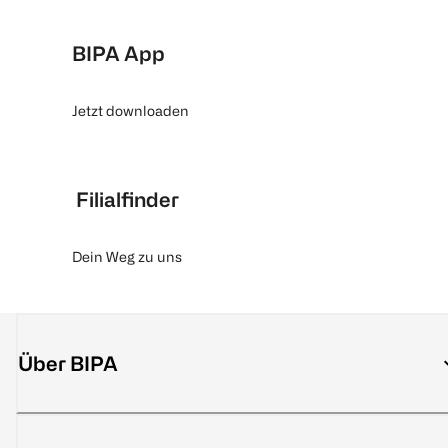
BIPA App
Jetzt downloaden
Filialfinder
Dein Weg zu uns
Über BIPA