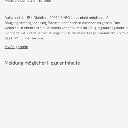
Preisliste der letzten 30 Tage
Aufgrund der EU-Richtlinie 2006/141/EG ist es nicht möglich auf
Säuglingsanfangsnahrung Rabatte oder andere Aktionen zu geben. Des
weiteren ist ebenfalls ein Sammeln von Punkten für Säuglingsanfangsnahru
nicht erlaubt und daher nicht möglich.
Bei weiteren Fragen wende dich bitte 
das
BIPA Kundenservice
.
MwSt. gesenkt
Meldung möglicher illegaler Inhalte