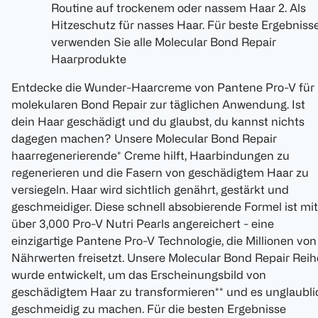
Routine auf trockenem oder nassem Haar 2. Als
Hitzeschutz für nasses Haar. Für beste Ergebniss
verwenden Sie alle Molecular Bond Repair
Haarprodukte
Entdecke die Wunder-Haarcreme von Pantene Pro-V für
molekularen Bond Repair zur täglichen Anwendung. Ist
dein Haar geschädigt und du glaubst, du kannst nichts
dagegen machen? Unsere Molecular Bond Repair
haarregenerierende* Creme hilft, Haarbindungen zu
regenerieren und die Fasern von geschädigtem Haar zu
versiegeln. Haar wird sichtlich genährt, gestärkt und
geschmeidiger. Diese schnell absobierende Formel ist mit
über 3,000 Pro-V Nutri Pearls angereichert - eine
einzigartige Pantene Pro-V Technologie, die Millionen von
Nährwerten freisetzt. Unsere Molecular Bond Repair Reih
wurde entwickelt, um das Erscheinungsbild von
geschädigtem Haar zu transformieren** und es unglaubli
geschmeidig zu machen. Für die besten Ergebnisse