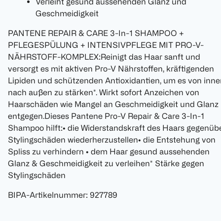
Verleiht gesund aussehenden Glanz und
Geschmeidigkeit
PANTENE REPAIR & CARE 3-In-1 SHAMPOO +
PFLEGESPÜLUNG + INTENSIVPFLEGE MIT PRO-V-
NÄHRSTOFF-KOMPLEX:Reinigt das Haar sanft und
versorgt es mit aktiven Pro-V Nährstoffen, kräftigenden
Lipiden und schützenden Antioxidantien, um es von inne
nach außen zu stärken*. Wirkt sofort Anzeichen von
Haarschäden wie Mangel an Geschmeidigkeit und Glanz
entgegen.Dieses Pantene Pro-V Repair & Care 3-In-1
Shampoo hilft:• die Widerstandskraft des Haars gegenüb
Stylingschäden wiederherzustellen• die Entstehung von
Spliss zu verhindern • dem Haar gesund aussehenden
Glanz & Geschmeidigkeit zu verleihen* Stärke gegen
Stylingschäden
BIPA-Artikelnummer
:
927789