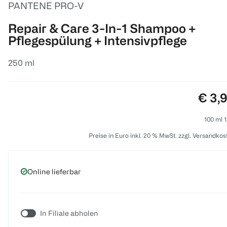
PANTENE PRO-V
Repair & Care 3-In-1 Shampoo +
Pflegespülung + Intensivpflege
250 ml
Preis
€ 3,
100 ml 1
Preise in Euro inkl. 20 % MwSt. zzgl. Versandkos
Online lieferbar
In Filiale abholen