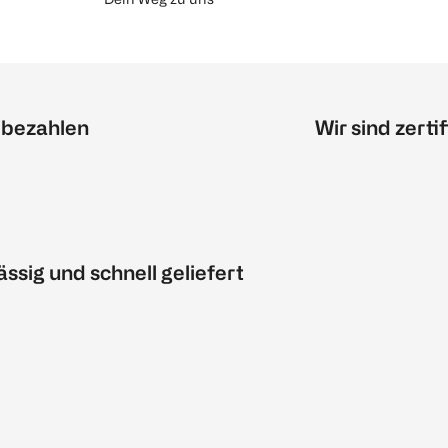
 bezahlen
Wir sind zertif
ässig und schnell geliefert