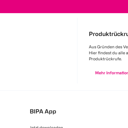
Produktrückr
Aus Gründen des Ve
Hier findest du alle 
Produktrückrufe.
Mehr Informatio
BIPA App
Jetzt downloaden