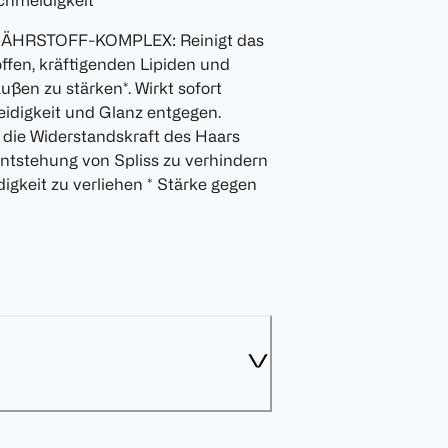
chmeidigkeit
HRSTOFF-KOMPLEX: Reinigt das
ffen, kräftigenden Lipiden und
ßen zu stärken*. Wirkt sofort
digkeit und Glanz entgegen.
 die Widerstandskraft des Haars
Entstehung von Spliss zu verhindern
keit zu verliehen * Stärke gegen