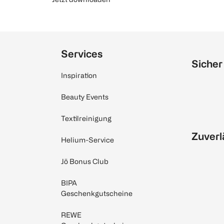
Services
Sicher
Inspiration
Beauty Events
Textilreinigung
Zuverl
Helium-Service
Jö Bonus Club
BIPA
Geschenkgutscheine
REWE