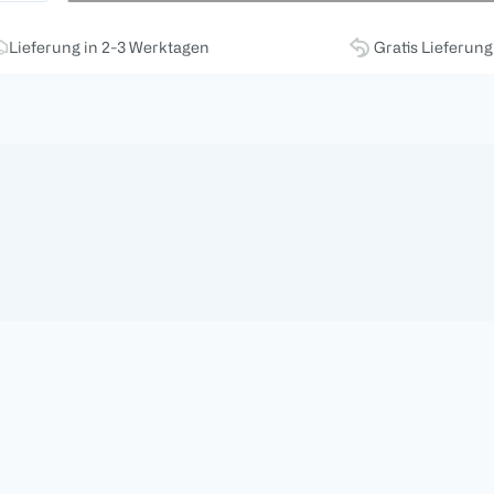
Lieferung in 2-3 Werktagen
Gratis Lieferun