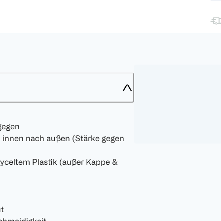
gegen
n innen nach außen (Stärke gegen
cyceltem Plastik (außer Kappe &
t