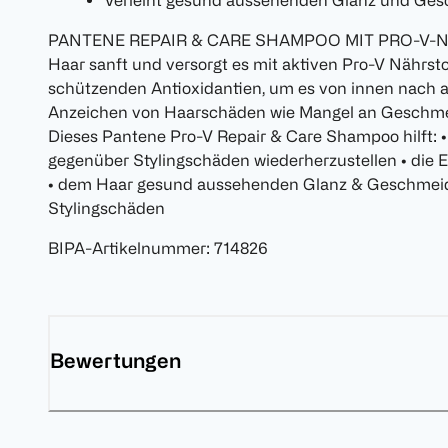
Verleiht gesund aussehenden Glanz und Ges
PANTENE REPAIR & CARE SHAMPOO MIT PRO-V-NÄ
Haar sanft und versorgt es mit aktiven Pro-V Nährsto
schützenden Antioxidantien, um es von innen nach au
Anzeichen von Haarschäden wie Mangel an Geschmei
Dieses Pantene Pro-V Repair & Care Shampoo hilft: •
gegenüber Stylingschäden wiederherzustellen • die 
• dem Haar gesund aussehenden Glanz & Geschmeidig
Stylingschäden
BIPA-Artikelnummer
:
714826
Bewertungen