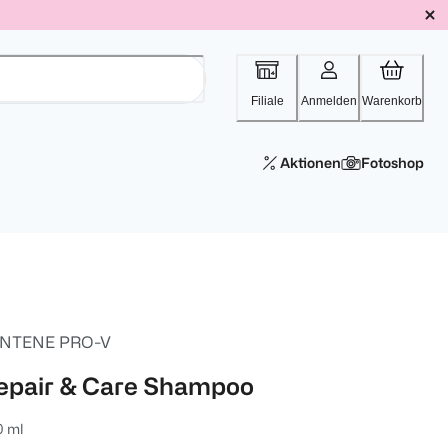
Filiale
Anmelden
Warenkorb
Aktionen
Fotoshop
NTENE PRO-V
epair & Care Shampoo
0 ml