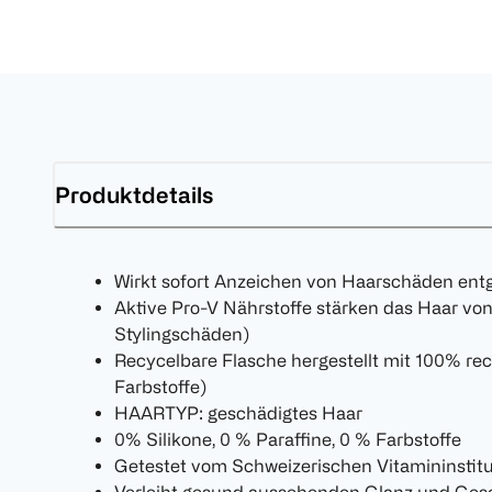
Produktdetails
Wirkt sofort Anzeichen von Haarschäden ent
Aktive Pro-V Nährstoffe stärken das Haar vo
Stylingschäden)
Recycelbare Flasche hergestellt mit 100% re
Farbstoffe)
HAARTYP: geschädigtes Haar
0% Silikone, 0 % Paraffine, 0 % Farbstoffe
Getestet vom Schweizerischen Vitamininstitu