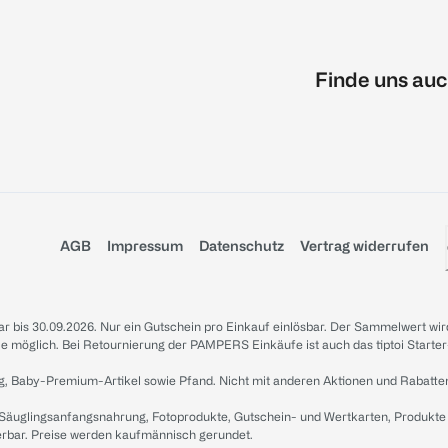
Finde uns auc
AGB
Impressum
Datenschutz
Vertrag widerrufen
sbar bis 30.09.2026. Nur ein Gutschein pro Einkauf einlösbar. Der Sammelwert wir
iale möglich. Bei Retournierung der PAMPERS Einkäufe ist auch das tiptoi Starter
g, Baby-Premium-Artikel sowie Pfand. Nicht mit anderen Aktionen und Rabatte
 Säuglingsanfangsnahrung, Fotoprodukte, Gutschein- und Wertkarten, Produkte
erbar. Preise werden kaufmännisch gerundet.