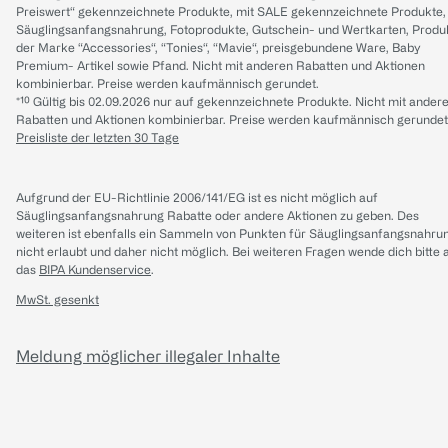
Preiswert“ gekennzeichnete Produkte, mit SALE gekennzeichnete Produkte,
Säuglingsanfangsnahrung, Fotoprodukte, Gutschein- und Wertkarten, Produ
der Marke “Accessories“, “Tonies“, “Mavie“, preisgebundene Ware, Baby
Premium- Artikel sowie Pfand. Nicht mit anderen Rabatten und Aktionen
kombinierbar. Preise werden kaufmännisch gerundet.
*¹⁰ Gültig bis 02.09.2026 nur auf gekennzeichnete Produkte. Nicht mit ander
Rabatten und Aktionen kombinierbar. Preise werden kaufmännisch gerundet
Preisliste der letzten 30 Tage
Aufgrund der EU-Richtlinie 2006/141/EG ist es nicht möglich auf
Säuglingsanfangsnahrung Rabatte oder andere Aktionen zu geben. Des
weiteren ist ebenfalls ein Sammeln von Punkten für Säuglingsanfangsnahru
nicht erlaubt und daher nicht möglich.
Bei weiteren Fragen wende dich bitte 
das
BIPA Kundenservice
.
MwSt. gesenkt
Meldung möglicher illegaler Inhalte