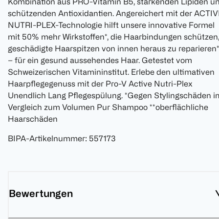
Kombination aus PRO-Vitamin B5, stärkenden Lipiden u
schützenden Antioxidantien. Angereichert mit der ACTIV
NUTRI-PLEX-Technologie hilft unsere innovative Formel
mit 50% mehr Wirkstoffen*, die Haarbindungen schützen
geschädigte Haarspitzen von innen heraus zu reparieren*
– für ein gesund aussehendes Haar. Getestet vom
Schweizerischen Vitamininstitut. Erlebe den ultimativen
Haarpflegegenuss mit der Pro-V Active Nutri-Plex
Unendlich Lang Pflegespülung. *Gegen Stylingschäden i
Vergleich zum Volumen Pur Shampoo **oberflächliche
Haarschäden
BIPA-Artikelnummer
:
557173
Bewertungen