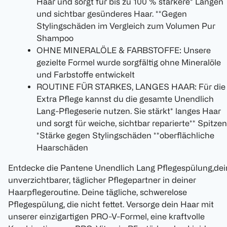
Haar und sorgt für bis zu 100 % stärkere* Längen
und sichtbar gesünderes Haar. **Gegen
Stylingschäden im Vergleich zum Volumen Pur
Shampoo
OHNE MINERALÖLE & FARBSTOFFE: Unsere
gezielte Formel wurde sorgfältig ohne Mineralöle
und Farbstoffe entwickelt
ROUTINE FÜR STARKES, LANGES HAAR: Für die
Extra Pflege kannst du die gesamte Unendlich
Lang-Pflegeserie nutzen. Sie stärkt* langes Haar
und sorgt für weiche, sichtbar reparierte** Spitzen
*Stärke gegen Stylingschäden **oberflächliche
Haarschäden
Entdecke die Pantene Unendlich Lang Pflegespülung,dei
unverzichtbarer, täglicher Pflegepartner in deiner
Haarpflegeroutine. Deine tägliche, schwerelose
Pflegespülung, die nicht fettet. Versorge dein Haar mit
unserer einzigartigen PRO-V-Formel, eine kraftvolle