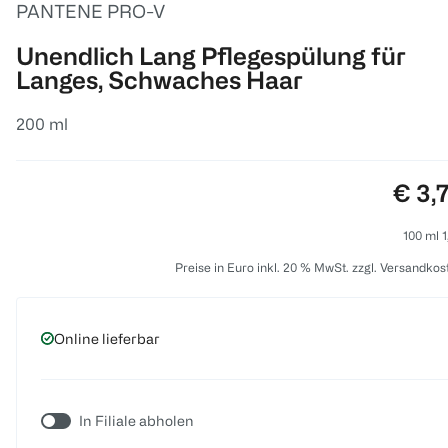
PANTENE PRO-V
Unendlich Lang Pflegespülung für
Langes, Schwaches Haar
200 ml
Preis
€ 3,
100 ml 1
Preise in Euro inkl. 20 % MwSt. zzgl. Versandkos
Online lieferbar
In Filiale abholen