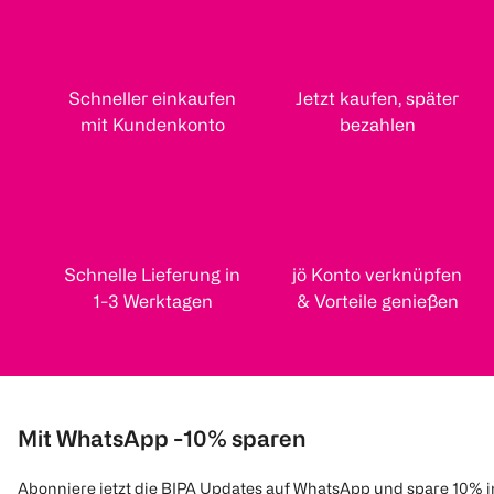
Schneller einkaufen
Jetzt kaufen, später
mit Kundenkonto
bezahlen
Schnelle Lieferung in
jö Konto verknüpfen
1-3 Werktagen
& Vorteile genießen
Mit WhatsApp -10% sparen
Abonniere jetzt die BIPA Updates auf WhatsApp und spare 10% 