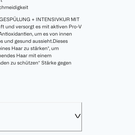
t
chmeidigkeit
EGESPÜLUNG + INTENSIVKUR MIT
und versorgt es mit aktiven Pro-V
Antioxidantien, um es von innen
ös und gesund aussieht.Dieses
ines Haar zu stärken*, um
ehendes Haar mit einem
häden zu schützen* Stärke gegen