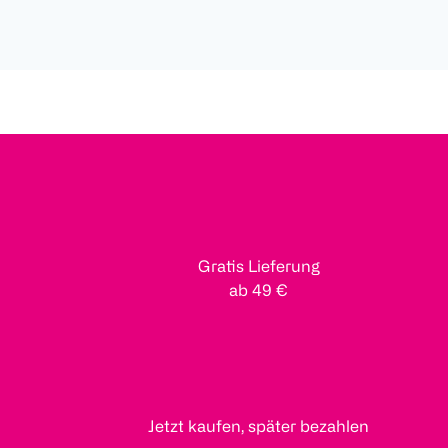
Gratis Lieferung
ab 49 €
Jetzt kaufen, später bezahlen