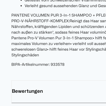
Getestet vom Schweizerischen Vitamininstitu
Verleiht gesund aussehenden Glanz und Ges
PANTENE VOLUMEN PUR 3-In-1 SHAMPOO + PFL
PRO-V-NÄHRSTOFF-KOMPLEX:Reinigt das Haar sanft 
Nährstoffen, kräftigenden Lipiden und schützenden 
nach außen zu stärken*, sodass feines Haar volumin
Pantene Pro-V Volumen Pur 3-In-1 Shampoo:• hilft fe
maximales Volumen zu verleihen• verleiht voll auss
schwerelosen Glanz• hilft feines Haar vor Stylingsc
Stylingschäden
BIPA-Artikelnummer
:
933578
Bewertungen