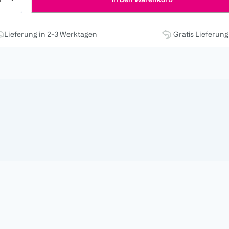
Lieferung in 2-3 Werktagen
Gratis Lieferun