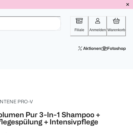
Filiale
Anmelden
Warenkorb
Aktionen
Fotoshop
NTENE PRO-V
olumen Pur 3-In-1 Shampoo +
flegespülung + Intensivpflege