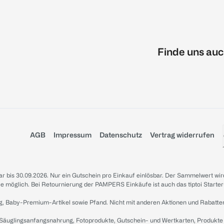
Finde uns auc
AGB
Impressum
Datenschutz
Vertrag widerrufen
sbar bis 30.09.2026. Nur ein Gutschein pro Einkauf einlösbar. Der Sammelwert wir
iale möglich. Bei Retournierung der PAMPERS Einkäufe ist auch das tiptoi Starter
g, Baby-Premium-Artikel sowie Pfand. Nicht mit anderen Aktionen und Rabatte
 Säuglingsanfangsnahrung, Fotoprodukte, Gutschein- und Wertkarten, Produkte