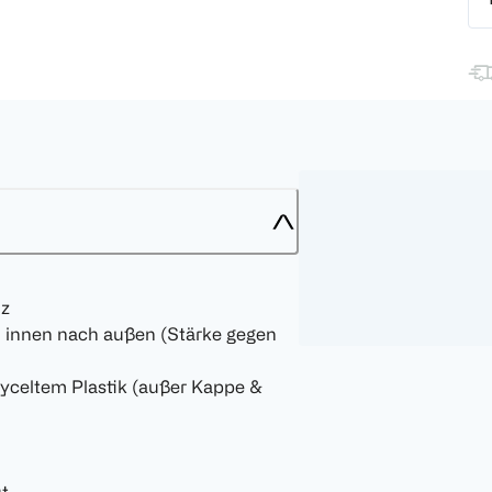
nz
n innen nach außen (Stärke gegen
cyceltem Plastik (außer Kappe &