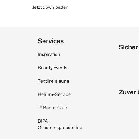
Jetzt downloaden
Services
Sicher
Inspiration
Beauty Events
Textilreinigung
Zuverl
Helium-Service
Jö Bonus Club
BIPA
Geschenkgutscheine