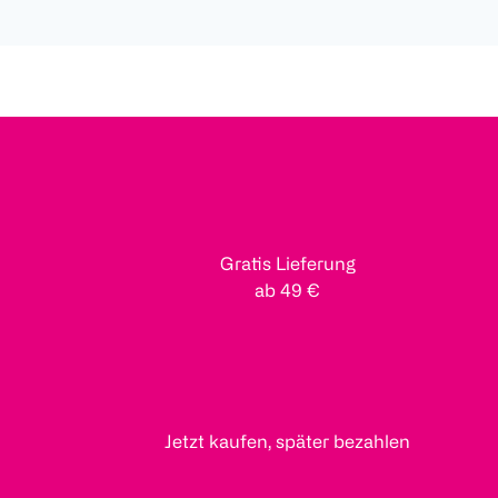
Gratis Lieferung
ab 49 €
Jetzt kaufen, später bezahlen