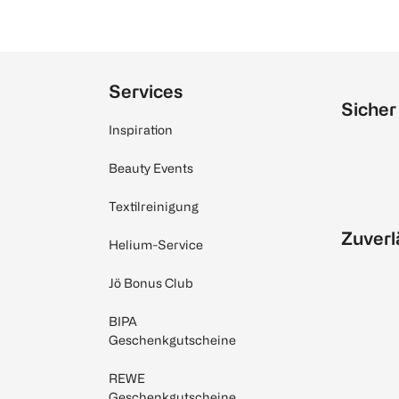
Services
Sicher
Inspiration
Beauty Events
Textilreinigung
Zuverl
Helium-Service
Jö Bonus Club
BIPA
Geschenkgutscheine
REWE
Geschenkgutscheine