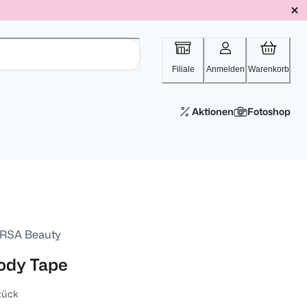
Filiale
Anmelden
Warenkorb
Aktionen
Fotoshop
RSA Beauty
ody Tape
tück