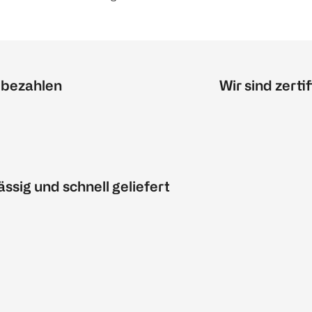
 bezahlen
Wir sind zertif
ässig und schnell geliefert