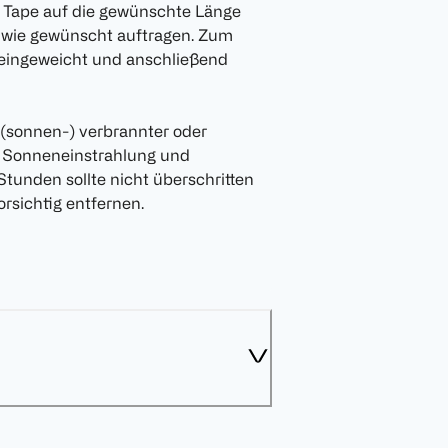
 Tape auf die gewünschte Länge
g wie gewünscht auftragen. Zum
n eingeweicht und anschließend
, (sonnen-) verbrannter oder
er Sonneneinstrahlung und
tunden sollte nicht überschritten
orsichtig entfernen.