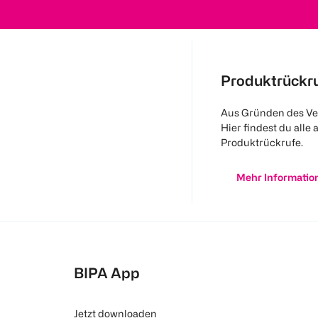
Produktrückr
Aus Gründen des Ve
Hier findest du alle 
Produktrückrufe.
Mehr Informatio
BIPA App
Jetzt downloaden