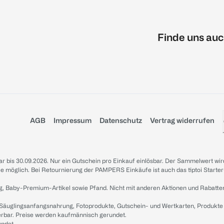
Finde uns auc
AGB
Impressum
Datenschutz
Vertrag widerrufen
sbar bis 30.09.2026. Nur ein Gutschein pro Einkauf einlösbar. Der Sammelwert wir
iale möglich. Bei Retournierung der PAMPERS Einkäufe ist auch das tiptoi Starter
g, Baby-Premium-Artikel sowie Pfand. Nicht mit anderen Aktionen und Rabatte
 Säuglingsanfangsnahrung, Fotoprodukte, Gutschein- und Wertkarten, Produkte
erbar. Preise werden kaufmännisch gerundet.
undet.