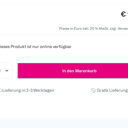
Pr
€ 
Preise in Euro inkl. 20 % MwSt. zzgl. Vers
ieses Produkt ist nur online verfügbar
In den Warenkorb
Lieferung in 2-3 Werktagen
Gratis Lieferun