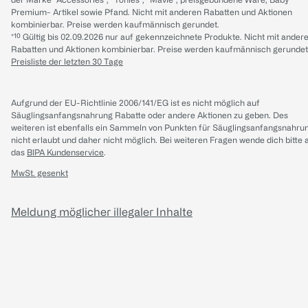
Premium- Artikel sowie Pfand. Nicht mit anderen Rabatten und Aktionen
kombinierbar. Preise werden kaufmännisch gerundet.
*¹⁰ Gültig bis 02.09.2026 nur auf gekennzeichnete Produkte. Nicht mit ander
Rabatten und Aktionen kombinierbar. Preise werden kaufmännisch gerundet
Preisliste der letzten 30 Tage
Aufgrund der EU-Richtlinie 2006/141/EG ist es nicht möglich auf
Säuglingsanfangsnahrung Rabatte oder andere Aktionen zu geben. Des
weiteren ist ebenfalls ein Sammeln von Punkten für Säuglingsanfangsnahru
nicht erlaubt und daher nicht möglich.
Bei weiteren Fragen wende dich bitte 
das
BIPA Kundenservice
.
MwSt. gesenkt
Meldung möglicher illegaler Inhalte