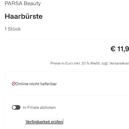
PARSA Beauty
Haarbürste
1 Stück
Preis:
€ 11,
Preise in Euro inkl. 20 % MwSt. zzgl. Versandkos
Online nicht lieferbar
In Filiale abholen
Verfügbarkeit prüfen