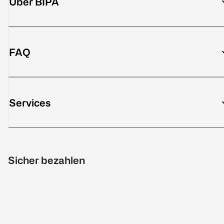
Über BIPA
FAQ
Services
Sicher bezahlen