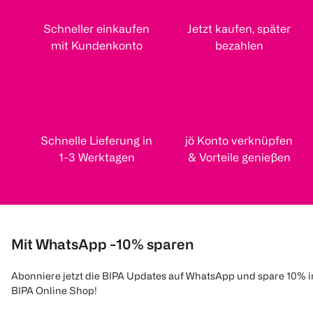
Schneller einkaufen
Jetzt kaufen, später
mit Kundenkonto
bezahlen
Schnelle Lieferung in
jö Konto verknüpfen
1-3 Werktagen
& Vorteile genießen
Mit WhatsApp -10% sparen
Abonniere jetzt die BIPA Updates auf WhatsApp und spare 10% 
BIPA Online Shop!