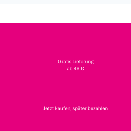
Gratis Lieferung
ab 49 €
Jetzt kaufen, später bezahlen