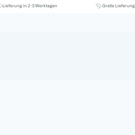
Lieferung in 2-3 Werktagen
Gratis Lieferun