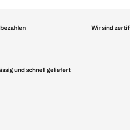
 bezahlen
Wir sind zertif
ässig und schnell geliefert