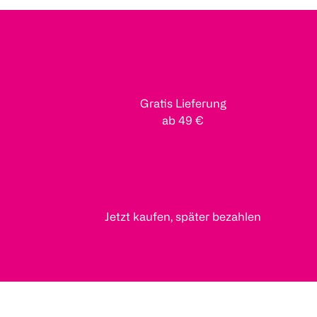
Gratis Lieferung
ab 49 €
Jetzt kaufen, später bezahlen