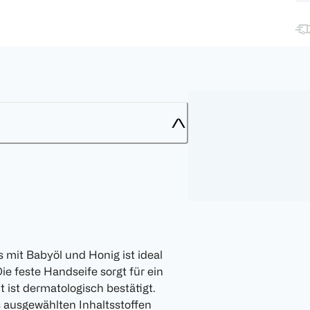
 mit Babyöl und Honig ist ideal
ie feste Handseife sorgt für ein
 ist dermatologisch bestätigt.
ausgewählten Inhaltsstoffen