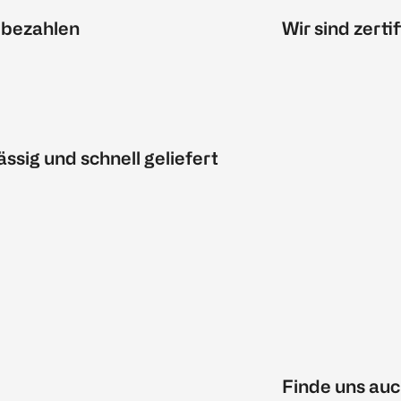
 bezahlen
Wir sind zertif
ässig und schnell geliefert
Finde uns auc