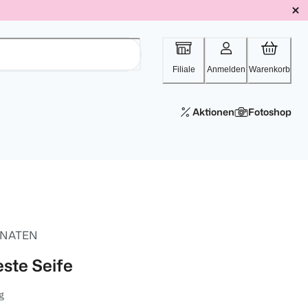
Filiale
Anmelden
Warenkorb
Aktionen
Fotoshop
NATEN
este Seife
g