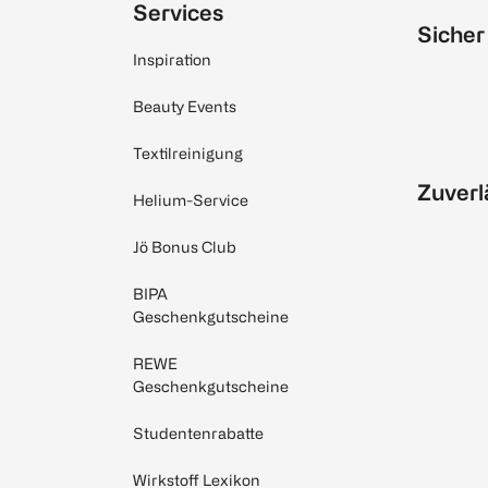
Services
Sicher
Inspiration
Beauty Events
Textilreinigung
Zuverl
Helium-Service
Jö Bonus Club
BIPA
Geschenkgutscheine
REWE
Geschenkgutscheine
Studentenrabatte
Wirkstoff Lexikon