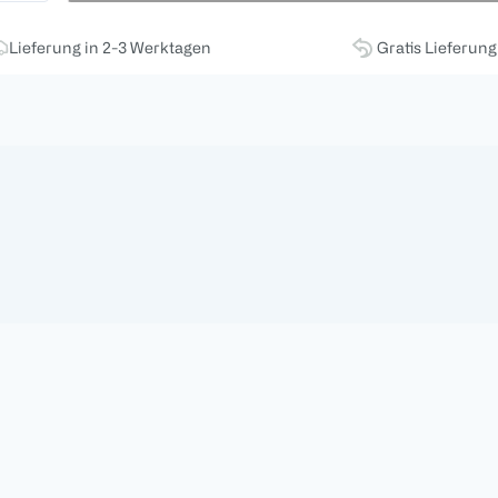
Lieferung in 2-3 Werktagen
Gratis Lieferun