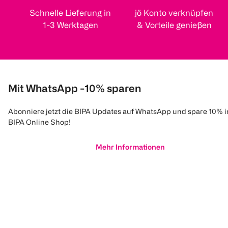
Schnelle Lieferung in
jö Konto verknüpfen
1-3 Werktagen
& Vorteile genießen
Mit WhatsApp -10% sparen
Abonniere jetzt die BIPA Updates auf WhatsApp und spare 10% 
BIPA Online Shop!
Mehr Informationen