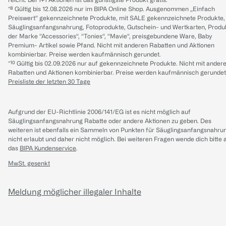
*⁸ Gültig bis 12.08.2026 nur im BIPA Online Shop. Ausgenommen „Einfach
Preiswert“ gekennzeichnete Produkte, mit SALE gekennzeichnete Produkte,
Säuglingsanfangsnahrung, Fotoprodukte, Gutschein- und Wertkarten, Produ
der Marke “Accessories“, “Tonies“, “Mavie“, preisgebundene Ware, Baby
Premium- Artikel sowie Pfand. Nicht mit anderen Rabatten und Aktionen
kombinierbar. Preise werden kaufmännisch gerundet.
*¹⁰ Gültig bis 02.09.2026 nur auf gekennzeichnete Produkte. Nicht mit ander
Rabatten und Aktionen kombinierbar. Preise werden kaufmännisch gerundet
Preisliste der letzten 30 Tage
Aufgrund der EU-Richtlinie 2006/141/EG ist es nicht möglich auf
Säuglingsanfangsnahrung Rabatte oder andere Aktionen zu geben. Des
weiteren ist ebenfalls ein Sammeln von Punkten für Säuglingsanfangsnahru
nicht erlaubt und daher nicht möglich.
Bei weiteren Fragen wende dich bitte 
das
BIPA Kundenservice
.
MwSt. gesenkt
Meldung möglicher illegaler Inhalte