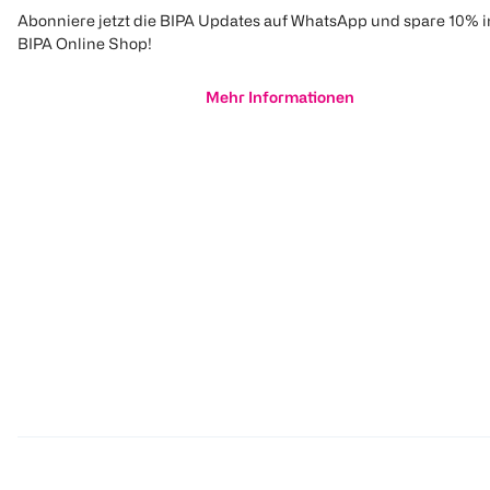
Abonniere jetzt die BIPA Updates auf WhatsApp und spare 10% 
BIPA Online Shop!
Mehr Informationen