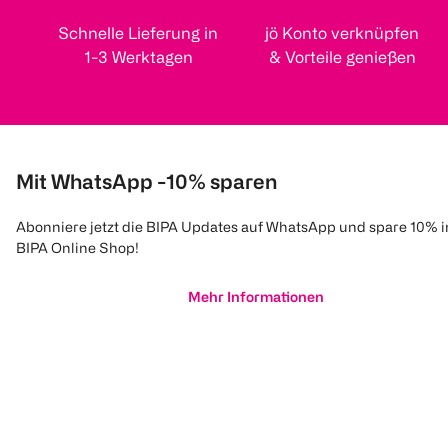
Schnelle Lieferung in
jö Konto verknüpfen
1-3 Werktagen
& Vorteile genießen
Mit WhatsApp -10% sparen
Abonniere jetzt die BIPA Updates auf WhatsApp und spare 10% 
BIPA Online Shop!
Mehr Informationen