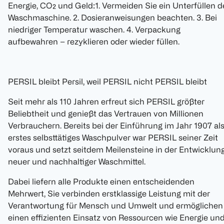
Energie, CO₂ und Geld:1. Vermeiden Sie ein Unterfüllen d
Waschmaschine. 2. Dosieranweisungen beachten. 3. Bei
niedriger Temperatur waschen. 4. Verpackung
aufbewahren – rezyklieren oder wieder füllen.
PERSIL bleibt Persil, weil PERSIL nicht PERSIL bleibt
Seit mehr als 110 Jahren erfreut sich PERSIL größter
Beliebtheit und genießt das Vertrauen von Millionen
Verbrauchern. Bereits bei der Einführung im Jahr 1907 al
erstes selbsttätiges Waschpulver war PERSIL seiner Zeit
voraus und setzt seitdem Meilensteine in der Entwicklun
neuer und nachhaltiger Waschmittel.
Dabei liefern alle Produkte einen entscheidenden
Mehrwert, Sie verbinden erstklassige Leistung mit der
Verantwortung für Mensch und Umwelt und ermöglichen
einen effizienten Einsatz von Ressourcen wie Energie un