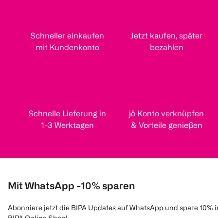
Schneller einkaufen
Jetzt kaufen, später
mit Kundenkonto
bezahlen
Schnelle Lieferung in
jö Konto verknüpfen
1-3 Werktagen
& Vorteile genießen
Mit WhatsApp -10% sparen
Abonniere jetzt die BIPA Updates auf WhatsApp und spare 10% 
BIPA Online Shop!