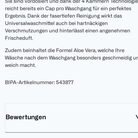
Sie sind vordosiert und dank der 4 Kammern Technologie
reicht bereits ein Cap pro Waschgang für ein perfektes
Ergebnis. Dank der fasertiefen Reinigung wirkt das
Universalwaschmittel auch bei hartnäckigen
Verschmutzungen und hinterlässt einen angenehmen
Frischeduft.
Zudem beinhaltet die Formel Aloe Vera, welche Ihre
Wäsche nach dem Waschgang besonders geschmeidig u
weich macht.
BIPA-Artikelnummer
:
543877
Bewertungen