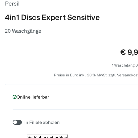
Persil
4in1 Discs Expert Sensitive
20 Waschgänge
Preis
€ 9,
1 Waschgang 0
Preise in Euro inkl. 20 % MwSt. zzgl. Versandkos
Online lieferbar
In Filiale abholen
Verfügbarkeit prüfen