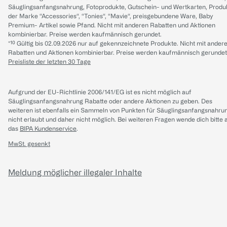
Säuglingsanfangsnahrung, Fotoprodukte, Gutschein- und Wertkarten, Produ
der Marke “Accessories“, “Tonies“, “Mavie“, preisgebundene Ware, Baby
Premium- Artikel sowie Pfand. Nicht mit anderen Rabatten und Aktionen
kombinierbar. Preise werden kaufmännisch gerundet.
*¹⁰ Gültig bis 02.09.2026 nur auf gekennzeichnete Produkte. Nicht mit ander
Rabatten und Aktionen kombinierbar. Preise werden kaufmännisch gerundet
Preisliste der letzten 30 Tage
Aufgrund der EU-Richtlinie 2006/141/EG ist es nicht möglich auf
Säuglingsanfangsnahrung Rabatte oder andere Aktionen zu geben. Des
weiteren ist ebenfalls ein Sammeln von Punkten für Säuglingsanfangsnahru
nicht erlaubt und daher nicht möglich.
Bei weiteren Fragen wende dich bitte 
das
BIPA Kundenservice
.
MwSt. gesenkt
Meldung möglicher illegaler Inhalte