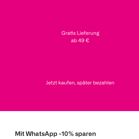
Gratis Lieferung
ab 49 €
Jetzt kaufen, später bezahlen
Mit WhatsApp -10% sparen