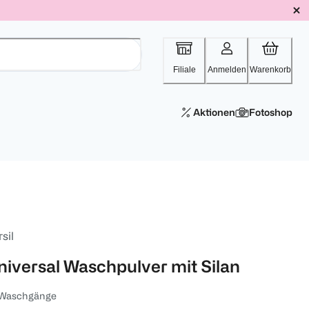
Filiale
Anmelden
Warenkorb
Aktionen
Fotoshop
sil
niversal Waschpulver mit Silan
 Waschgänge