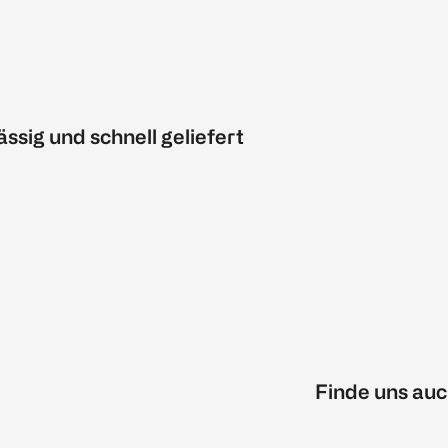
ässig und schnell geliefert
Finde uns auc