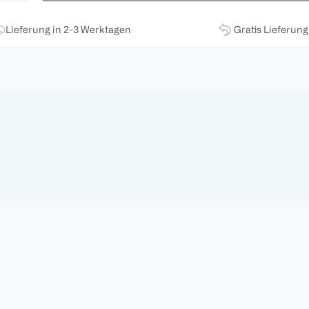
Lieferung in 2-3 Werktagen
Gratis Lieferun