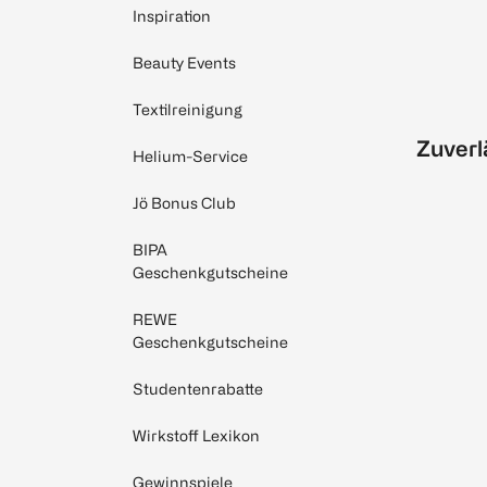
Inspiration
Beauty Events
Textilreinigung
Zuverl
Helium-Service
Jö Bonus Club
BIPA
Geschenkgutscheine
REWE
Geschenkgutscheine
Studentenrabatte
Wirkstoff Lexikon
Gewinnspiele