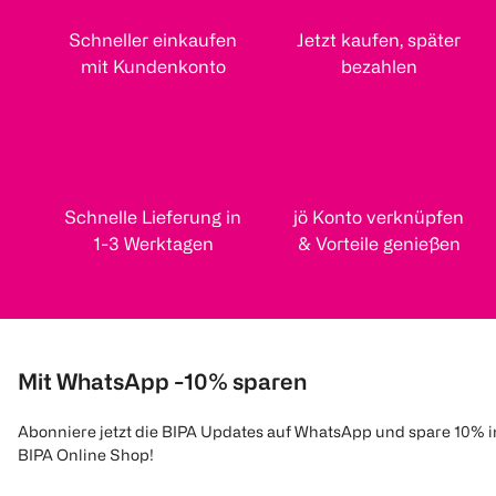
Schneller einkaufen
Jetzt kaufen, später
mit Kundenkonto
bezahlen
Schnelle Lieferung in
jö Konto verknüpfen
1-3 Werktagen
& Vorteile genießen
Mit WhatsApp -10% sparen
Abonniere jetzt die BIPA Updates auf WhatsApp und spare 10% 
BIPA Online Shop!