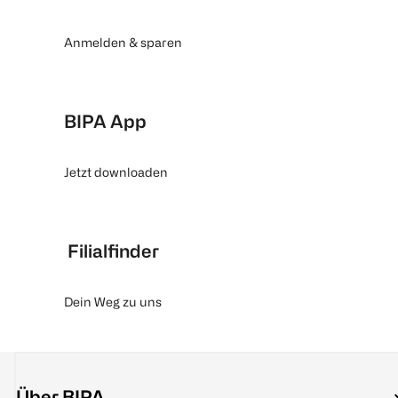
Anmelden & sparen
BIPA App
Jetzt downloaden
Filialfinder
Dein Weg zu uns
Über BIPA