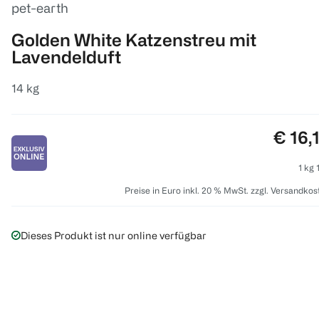
pet-earth
Golden White Katzenstreu mit
Lavendelduft
14 kg
Preis:
€ 16,
1 kg 
Preise in Euro inkl. 20 % MwSt. zzgl. Versandkos
Dieses Produkt ist nur online verfügbar