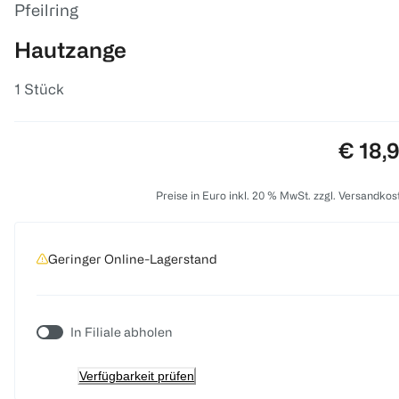
Pfeilring
Hautzange
1 Stück
Preis:
€ 18,
Preise in Euro inkl. 20 % MwSt. zzgl. Versandkos
Geringer Online-Lagerstand
In Filiale abholen
Verfügbarkeit prüfen