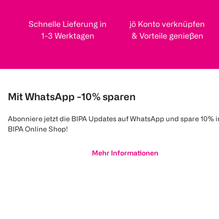
Schnelle Lieferung in
jö Konto verknüpfen
1-3 Werktagen
& Vorteile genießen
Mit WhatsApp -10% sparen
Abonniere jetzt die BIPA Updates auf WhatsApp und spare 10% 
BIPA Online Shop!
Mehr Informationen