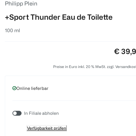
Philipp Plein
+Sport Thunder Eau de Toilette
100 ml
Preis:
€ 39,
Preise in Euro inkl. 20 % MwSt. zzgl. Versandkos
Online lieferbar
In Filiale abholen
Verfügbarkeit prüfen