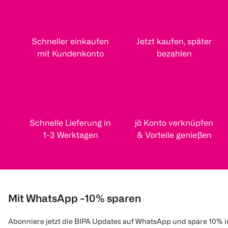
Schneller einkaufen
Jetzt kaufen, später
mit Kundenkonto
bezahlen
Schnelle Lieferung in
jö Konto verknüpfen
1-3 Werktagen
& Vorteile genießen
Mit WhatsApp -10% sparen
Abonniere jetzt die BIPA Updates auf WhatsApp und spare 10% 