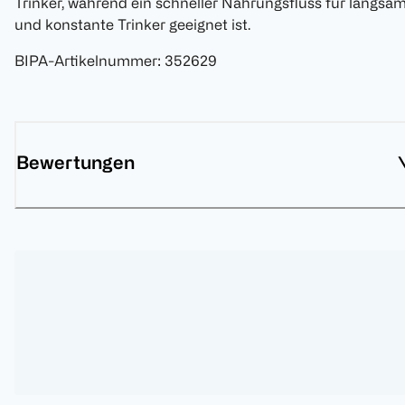
Trinker, während ein schneller Nahrungsfluss für langsa
und konstante Trinker geeignet ist.
BIPA-Artikelnummer
:
352629
Bewertungen