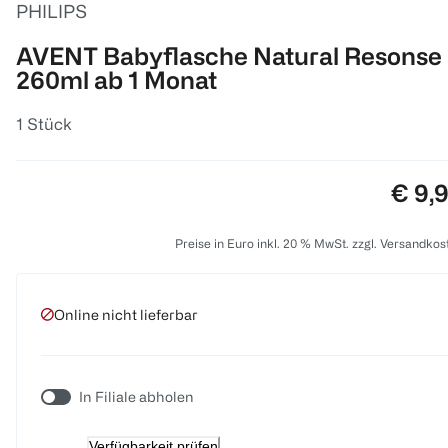
PHILIPS
AVENT Babyflasche Natural Resonse
260ml ab 1 Monat
1 Stück
Preis
€ 9,
Preise in Euro inkl. 20 % MwSt. zzgl. Versandkos
Online nicht lieferbar
In Filiale abholen
Verfügbarkeit prüfen