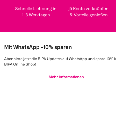
Schnelle Lieferung in
jö Konto verknüpfen
1-3 Werktagen
& Vorteile genießen
Mit WhatsApp -10% sparen
Abonniere jetzt die BIPA Updates auf WhatsApp und spare 10% 
BIPA Online Shop!
Mehr Informationen