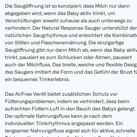
Die Saugöffnung ist so konzipiert, dass Milch nur dann
abgegeben wird, wenn das Baby aktiv trinkt, um
Verschüttungen sowohl zuhause als auch unterwegs zu
verhindern. Der Natural Response Sauger unterstützt de
natürlichen Saugrhythmus und erleichtert die Kombinati
von Stillen und Flaschenernährung. Die einzigartige
Saugöffnung gibt nur dann Milch ab, wenn das Baby akti
trinkt, pausiert es zum Schlucken oder Atmen, pausiert
auch der Milchfluss. Das breite, weiche und flexible Desi
des Saugers imitiert die Form und das Gefühl der Brust f
ein bequemes Trinkerlebnis.
Das AirFree Ventil bietet zusätzlichen Schutz vor
Fütterungsproblemen, indem es verhindert, dass beim
aufrechten Füttern Luft in den Bauch des Babys gelangt.
Der optimale Nahrungsfluss kann je nach dem
individuellen Trinkrhythmus angepasst werden. Ein
langsamer Nahrungsfluss eignet sich für aktive, schnelle