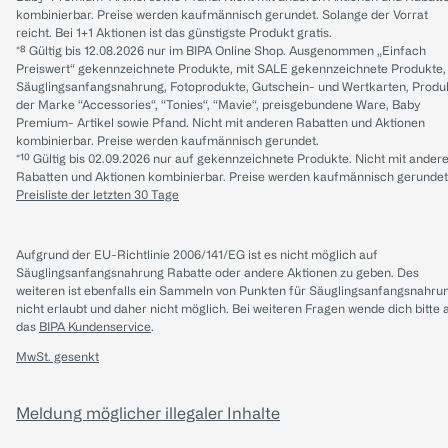
kombinierbar. Preise werden kaufmännisch gerundet. Solange der Vorrat
reicht. Bei 1+1 Aktionen ist das günstigste Produkt gratis.
*⁸ Gültig bis 12.08.2026 nur im BIPA Online Shop. Ausgenommen „Einfach
Preiswert“ gekennzeichnete Produkte, mit SALE gekennzeichnete Produkte,
Säuglingsanfangsnahrung, Fotoprodukte, Gutschein- und Wertkarten, Produ
der Marke “Accessories“, “Tonies“, “Mavie“, preisgebundene Ware, Baby
Premium- Artikel sowie Pfand. Nicht mit anderen Rabatten und Aktionen
kombinierbar. Preise werden kaufmännisch gerundet.
*¹⁰ Gültig bis 02.09.2026 nur auf gekennzeichnete Produkte. Nicht mit ander
Rabatten und Aktionen kombinierbar. Preise werden kaufmännisch gerundet
Preisliste der letzten 30 Tage
Aufgrund der EU-Richtlinie 2006/141/EG ist es nicht möglich auf
Säuglingsanfangsnahrung Rabatte oder andere Aktionen zu geben. Des
weiteren ist ebenfalls ein Sammeln von Punkten für Säuglingsanfangsnahru
nicht erlaubt und daher nicht möglich.
Bei weiteren Fragen wende dich bitte 
das
BIPA Kundenservice
.
MwSt. gesenkt
Meldung möglicher illegaler Inhalte