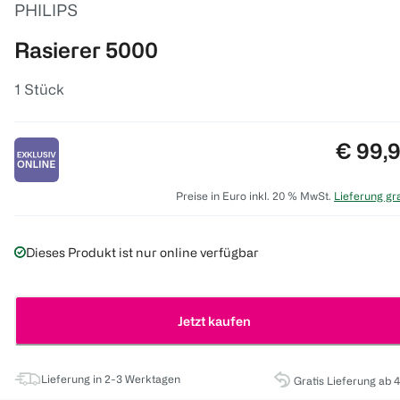
PHILIPS
Rasierer 5000
1 Stück
Preis:
€ 99,
Preise in Euro inkl. 20 % MwSt.
Lieferung gra
Dieses Produkt ist nur online verfügbar
Jetzt kaufen
Lieferung in 2-3 Werktagen
Gratis Lieferung ab 