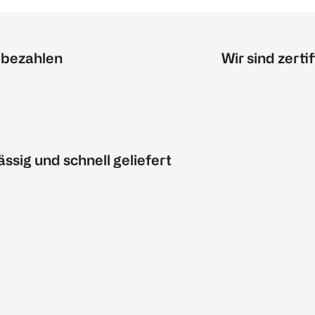
 bezahlen
Wir sind zertif
ässig und schnell geliefert