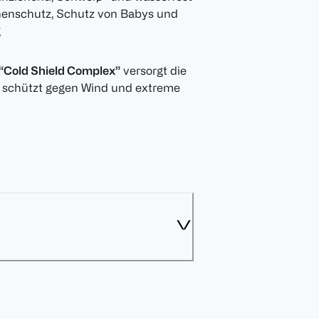
nenschutz, Schutz von Babys und
g
 “Cold Shield Complex”
versorgt die
d schützt gegen Wind und extreme