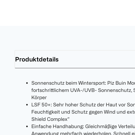
Produktdetails
Sonnenschutz beim Wintersport: Piz Buin M
fortschrittlichem UVA-/UVB- Sonnenschutz,
Körper
LSF 50+: Sehr hoher Schutz der Haut vor S
Feuchtigkeit und Schutz gegen Wind und extr
Shield Complex”
Einfache Handhabung: Gleichmäßige Verteilu
Anwendung mehrfach wiederholen, Schnell ei