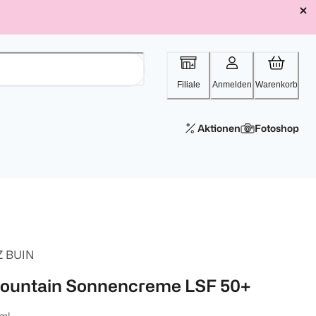
Filiale
Anmelden
Warenkorb
Aktionen
Fotoshop
Z BUIN
ountain Sonnencreme LSF 50+
ml