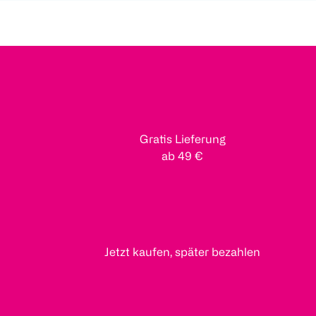
Gratis Lieferung
ab 49 €
Jetzt kaufen, später bezahlen