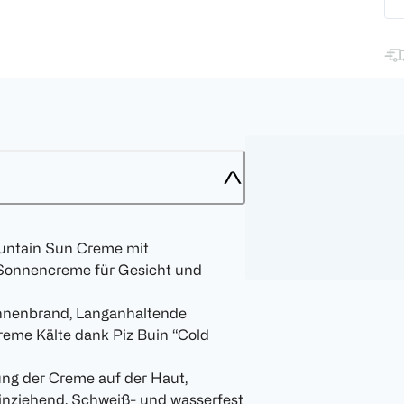
ountain Sun Creme mit
 Sonnencreme für Gesicht und
onnenbrand, Langanhaltende
eme Kälte dank Piz Buin “Cold
ng der Creme auf der Haut,
nziehend, Schweiß- und wasserfest