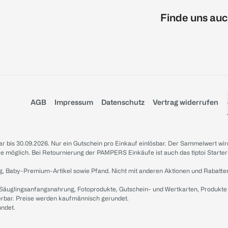
Finde uns auc
AGB
Impressum
Datenschutz
Vertrag widerrufen
sbar bis 30.09.2026. Nur ein Gutschein pro Einkauf einlösbar. Der Sammelwert wir
iale möglich. Bei Retournierung der PAMPERS Einkäufe ist auch das tiptoi Starter
g, Baby-Premium-Artikel sowie Pfand. Nicht mit anderen Aktionen und Rabatte
 Säuglingsanfangsnahrung, Fotoprodukte, Gutschein- und Wertkarten, Produkte
erbar. Preise werden kaufmännisch gerundet.
undet.