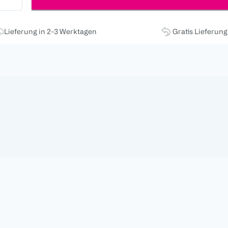
Lieferung in 2-3 Werktagen
Gratis Lieferun