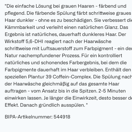
"Die einfache Lösung bei grauen Haaren - färbend und
pflegend. Die färbende Spülung färbt schrittweise graues
Haar dunkler - ohne es zu beschädigen. Sie verbessert di
Kämmbarkeit und verleiht einen natürlichen Glanz. Das
Ergebnis ist natürliches, dauerhaft dunkleres Haar. Der
Wirkstoff 5,6-DHI reagiert nach der Haarwäsche
schrittweise mit Luftsauerstoff zum Farbpigment - ein de
Natur nachempfundener Prozess. Für ein kontrolliert
natürliches und schonendes Farbergebnis, bei dem die
Farbpigmente dauerhaft im Haar verbleiben. Enthält den
speziellen Plantur 39 Coffein-Complex. Die Spülung nac
der Haarwäsche gleichmäßig auf das gesamte Haar
auftragen - vom Ansatz bis in die Spitzen. 2-5 Minuten
einwirken lassen. Je länger die Einwirkzeit, desto besser d
Effekt. Danach gründlich ausspülen. "
BIPA-Artikelnummer
:
544918