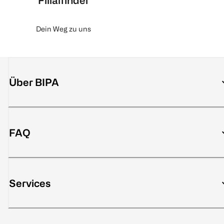
Filialfinder
Dein Weg zu uns
Über BIPA
FAQ
Services