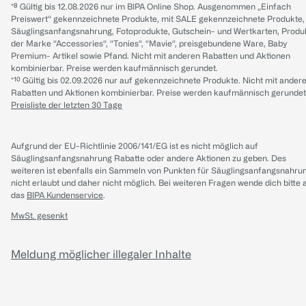
*⁸ Gültig bis 12.08.2026 nur im BIPA Online Shop. Ausgenommen „Einfach
Preiswert“ gekennzeichnete Produkte, mit SALE gekennzeichnete Produkte,
Säuglingsanfangsnahrung, Fotoprodukte, Gutschein- und Wertkarten, Produ
der Marke “Accessories“, “Tonies“, “Mavie“, preisgebundene Ware, Baby
Premium- Artikel sowie Pfand. Nicht mit anderen Rabatten und Aktionen
kombinierbar. Preise werden kaufmännisch gerundet.
*¹⁰ Gültig bis 02.09.2026 nur auf gekennzeichnete Produkte. Nicht mit ander
Rabatten und Aktionen kombinierbar. Preise werden kaufmännisch gerundet
Preisliste der letzten 30 Tage
Aufgrund der EU-Richtlinie 2006/141/EG ist es nicht möglich auf
Säuglingsanfangsnahrung Rabatte oder andere Aktionen zu geben. Des
weiteren ist ebenfalls ein Sammeln von Punkten für Säuglingsanfangsnahru
nicht erlaubt und daher nicht möglich.
Bei weiteren Fragen wende dich bitte 
das
BIPA Kundenservice
.
MwSt. gesenkt
Meldung möglicher illegaler Inhalte