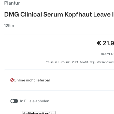
Plantur
DMG Clinical Serum Kopfhaut Leave 
125 ml
Preis:
€ 21,
100 ml 17
Preise in Euro inkl. 20 % MwSt. zzgl. Versandkos
Online nicht lieferbar
In Filiale abholen
Verfügbarkeit prüfen