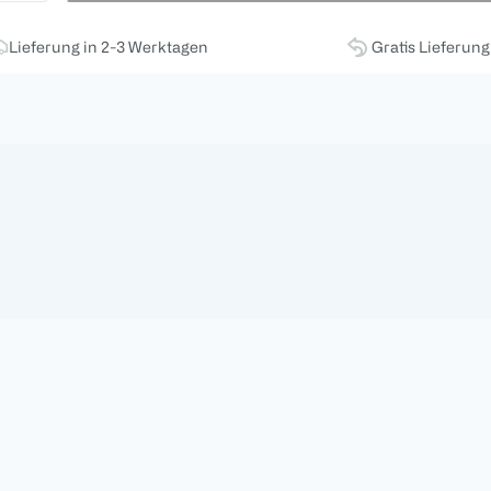
Lieferung in 2-3 Werktagen
Gratis Lieferun