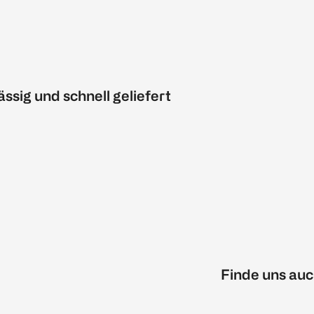
ässig und schnell geliefert
Finde uns auc