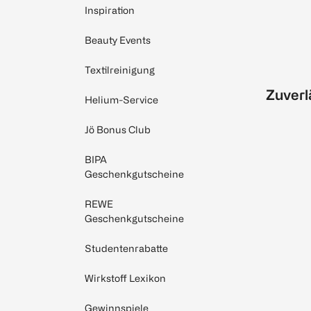
Inspiration
Beauty Events
Textilreinigung
Zuverl
Helium-Service
Jö Bonus Club
BIPA
Geschenkgutscheine
REWE
Geschenkgutscheine
Studentenrabatte
Wirkstoff Lexikon
Gewinnspiele