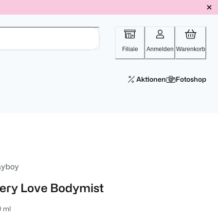
Filiale
Anmelden
Warenkorb
Aktionen
Fotoshop
ayboy
iery Love Bodymist
0 ml