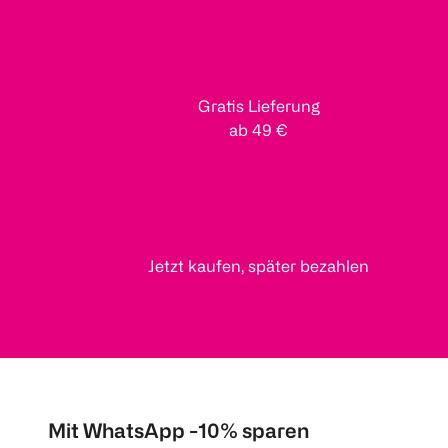
Gratis Lieferung
ab 49 €
Jetzt kaufen, später bezahlen
Mit WhatsApp -10% sparen