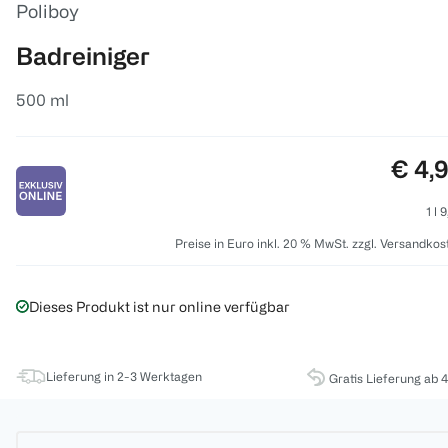
Poliboy
Badreiniger
500 ml
Preis
€ 4,
1 l 
Preise in Euro inkl. 20 % MwSt. zzgl. Versandkos
Dieses Produkt ist nur online verfügbar
Lieferung in 2-3 Werktagen
Gratis Lieferung ab 