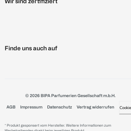
Wir sind zertifiziert
Finde uns auch auf
© 2026 BIPA Parfumerien Gesellschaft m.b.H.
AGB
Impressum
Datenschutz
Vertrag widerrufen
Cooki
* Produkt gesponsert vom Hersteller. Weitere Informationen zum
Werbetreibenden direkt beim jeweiligen Produkt.