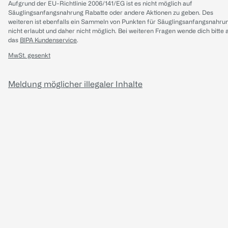
Aufgrund der EU-Richtlinie 2006/141/EG ist es nicht möglich auf
Säuglingsanfangsnahrung Rabatte oder andere Aktionen zu geben. Des
weiteren ist ebenfalls ein Sammeln von Punkten für Säuglingsanfangsnahru
nicht erlaubt und daher nicht möglich.
Bei weiteren Fragen wende dich bitte 
das
BIPA Kundenservice
.
MwSt. gesenkt
Meldung möglicher illegaler Inhalte