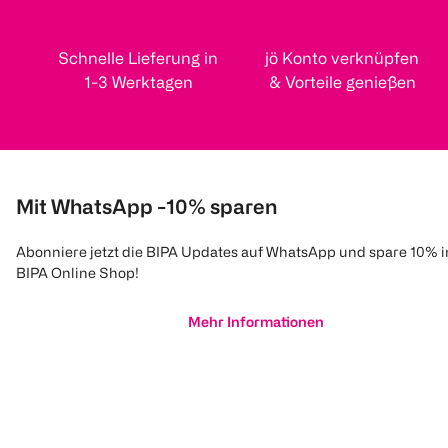
Schnelle Lieferung in
jö Konto verknüpfen
1-3 Werktagen
& Vorteile genießen
Mit WhatsApp -10% sparen
Abonniere jetzt die BIPA Updates auf WhatsApp und spare 10% 
BIPA Online Shop!
Mehr Informationen