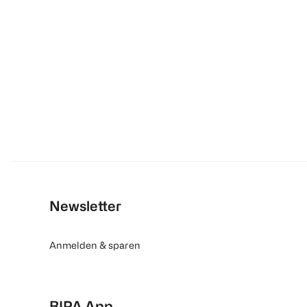
Newsletter
Anmelden & sparen
BIPA App