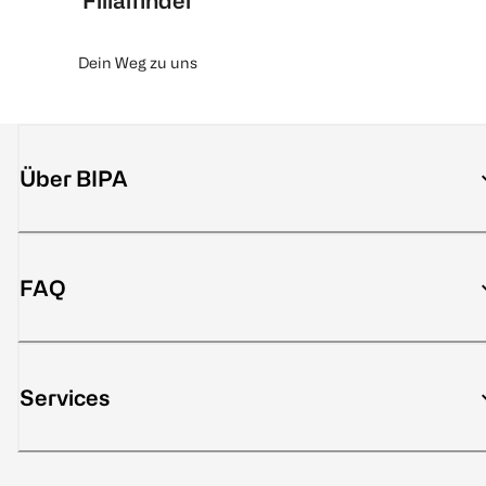
Filialfinder
Dein Weg zu uns
Über BIPA
FAQ
Services