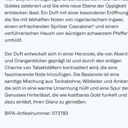
Goldes zelebriert und Sie eine neue Ebene der Üppigkeit
entdecken lässt. Ein Duft mit einer besonderen Eröffnung
die Sie mit lebhaften Noten von nigerianischem Ingwer,
einem erfrischenden Spritzer Cascalone® und einem
verführerischen Hauch von würzigem schwarzem Pfeffer
umhüllt.
Der Duft entwickelt sich in einer Herznote, die von Absin
und Orangenblüten geprägt ist und durch den erdigen
Charme von Tabakblättern kontrastiert wird, die eine
faszinierende Note hinzufügen. Die Basisnote ist eine
samtige Mischung aus Tonkabohne, Wildleder und Amber
die sich in eine warme Umarmung hüllt und eine Spur de
Genusses hinterlässt, die wie kostbares Gold funkelt und
dazu einlädt, ihren Glanz zu genießen.
BIPA-Artikelnummer
:
573783