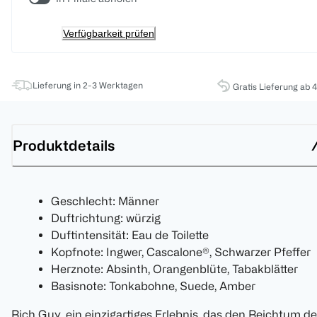
Verfügbarkeit prüfen
Lieferung in 2-3 Werktagen
Gratis Lieferung ab 
Produktdetails
Geschlecht: Männer
Duftrichtung: würzig
Duftintensität: Eau de Toilette
Kopfnote: Ingwer, Cascalone®, Schwarzer Pfeffer
Herznote: Absinth, Orangenblüte, Tabakblätter
Basisnote: Tonkabohne, Suede, Amber
Rich Guy, ein einzigartiges Erlebnis, das den Reichtum d