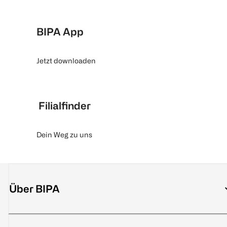
BIPA App
Jetzt downloaden
Filialfinder
Dein Weg zu uns
Über BIPA