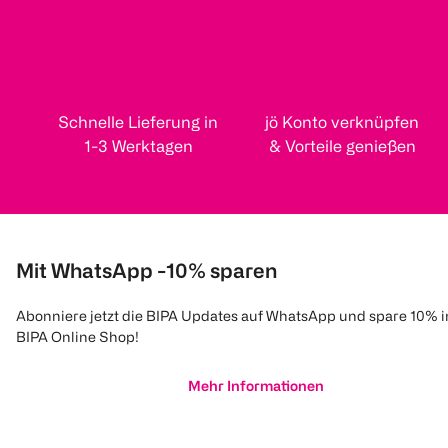
Schnelle Lieferung in
jö Konto verknüpfen
1-3 Werktagen
& Vorteile genießen
Mit WhatsApp -10% sparen
Abonniere jetzt die BIPA Updates auf WhatsApp und spare 10% 
BIPA Online Shop!
Mehr Informationen