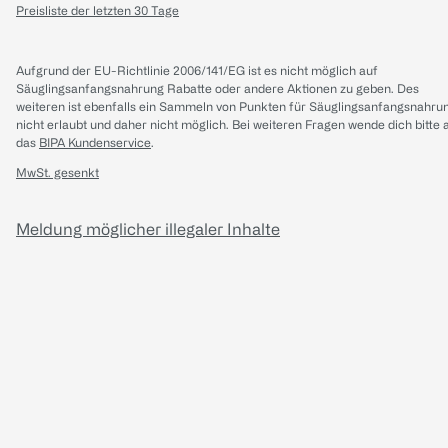
Preisliste der letzten 30 Tage
Aufgrund der EU-Richtlinie 2006/141/EG ist es nicht möglich auf
Säuglingsanfangsnahrung Rabatte oder andere Aktionen zu geben. Des
weiteren ist ebenfalls ein Sammeln von Punkten für Säuglingsanfangsnahru
nicht erlaubt und daher nicht möglich.
Bei weiteren Fragen wende dich bitte 
das
BIPA Kundenservice
.
MwSt. gesenkt
Meldung möglicher illegaler Inhalte