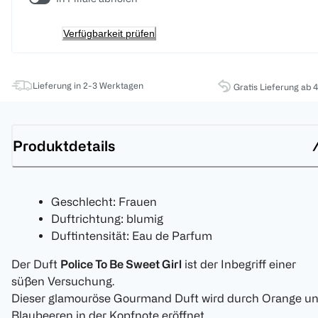
Verfügbarkeit prüfen
Lieferung in 2-3 Werktagen
Gratis Lieferung ab 
Produktdetails
Geschlecht: Frauen
Duftrichtung: blumig
Duftintensität: Eau de Parfum
Der Duft
Police To Be Sweet Girl
ist der Inbegriff einer
süßen Versuchung.
Dieser glamouröse Gourmand Duft wird durch Orange u
Blaubeeren in der Kopfnote eröffnet.