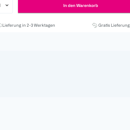
In den Warenkorb
Lieferung in 2-3 Werktagen
Gratis Lieferun