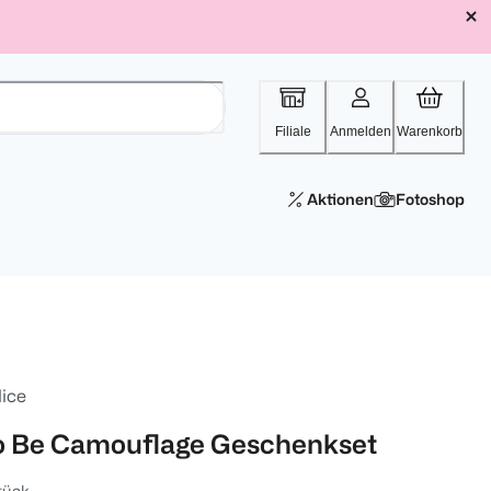
Filiale
Anmelden
Warenkorb
Aktionen
Fotoshop
lice
o Be Camouflage Geschenkset
tück