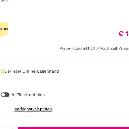
Pre
€ 1
Preise in Euro inkl. 20 % MwSt. zzgl. Vers
Geringer Online-Lagerstand
In Filiale abholen
Verfügbarkeit prüfen