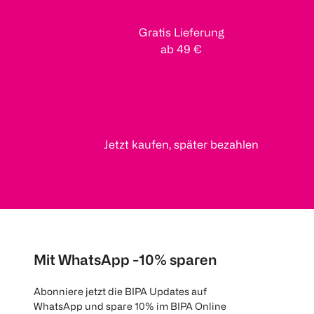
Gratis Lieferung
ab 49 €
Jetzt kaufen, später bezahlen
Mit WhatsApp -10% sparen
Abonniere jetzt die BIPA Updates auf
WhatsApp und spare 10% im BIPA Online