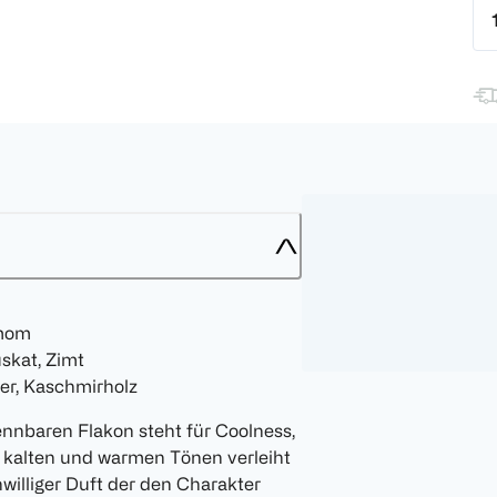
amom
skat, Zimt
ver, Kaschmirholz
nnbaren Flakon steht für Coolness,
 kalten und warmen Tönen verleiht
nwilliger Duft der den Charakter