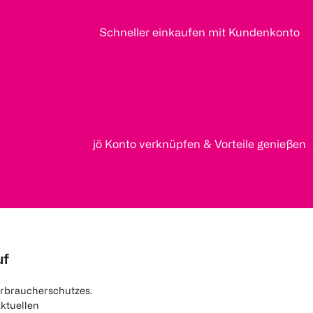
Schneller einkaufen mit Kundenkonto
jö Konto verknüpfen & Vorteile genießen
uf
rbraucherschutzes.
aktuellen