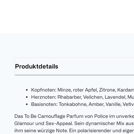
Produktdetails
Kopfnoten: Minze, roter Apfel, Zitrone, Kard
Herznoten: Rhabarber, Veilchen, Lavendel, Mu
Basisnoten: Tonkabohne, Amber, Vanille, Veti
Das To Be Camouflage Parfum von Police im unverke
Glamour und Sex-Appeal. Sein dynamischer Mix aus
ihm seine würzige Note. Ein polarisierender und eige