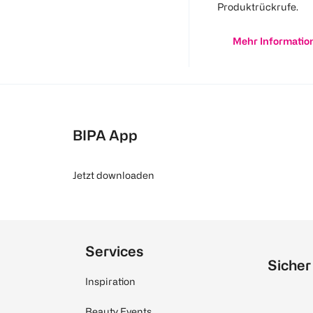
Produktrückrufe.
Mehr Informatio
BIPA App
Jetzt downloaden
Services
Sicher
Inspiration
Beauty Events