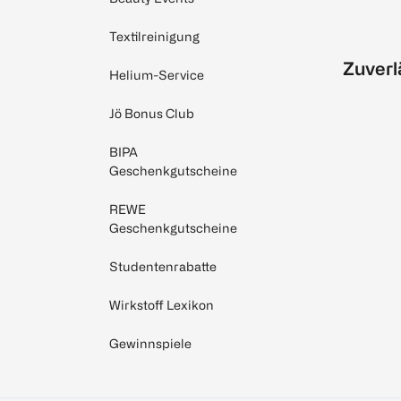
Textilreinigung
Zuverl
Helium-Service
Jö Bonus Club
BIPA
Geschenkgutscheine
REWE
Geschenkgutscheine
Studentenrabatte
Wirkstoff Lexikon
Gewinnspiele