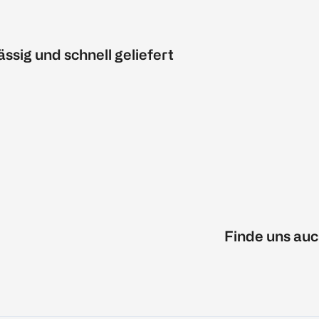
ässig und schnell geliefert
Finde uns auc