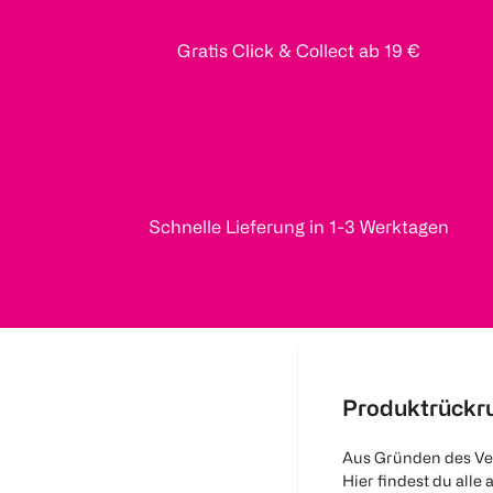
Gratis Click & Collect ab 19 €
Schnelle Lieferung in 1-3 Werktagen
Produktrückr
Aus Gründen des Ve
Hier findest du alle 