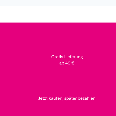
Gratis Lieferung
ab 49 €
Jetzt kaufen, später bezahlen