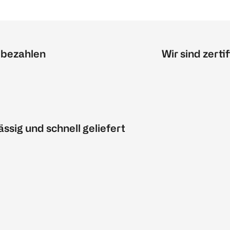
 bezahlen
Wir sind zertif
ässig und schnell geliefert