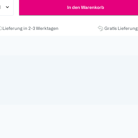
In den Warenkorb
Lieferung in 2-3 Werktagen
Gratis Lieferun