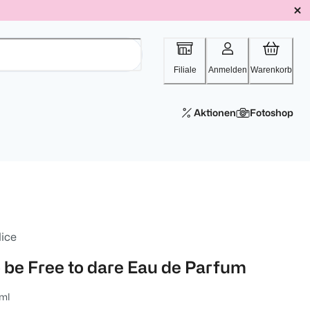
Filiale
Anmelden
Warenkorb
Aktionen
Fotoshop
lice
o be Free to dare Eau de Parfum
ml