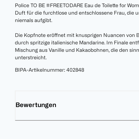
Police TO BE #FREETODARE Eau de Toilette for Woman
Duft für die furchtlose und entschlossene Frau, die u
niemals aufgibt.
Die Kopfnote eröffnet mit knusprigen Nuancen von Bi
durch spritzige italienische Mandarine. Im Finale ent
Mischung aus Vanille und Kakaobohnen, die den sinn
unterstreicht.
BIPA-Artikelnummer
:
402848
Bewertungen