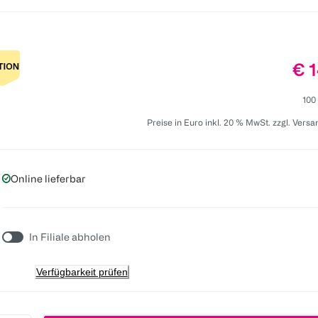
Pre
€ 1
100
Preise in Euro inkl. 20 % MwSt. zzgl. Vers
Online lieferbar
In Filiale abholen
Verfügbarkeit prüfen