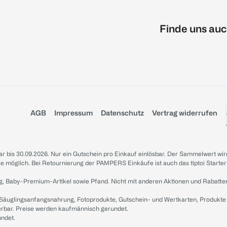
Finde uns auc
AGB
Impressum
Datenschutz
Vertrag widerrufen
sbar bis 30.09.2026. Nur ein Gutschein pro Einkauf einlösbar. Der Sammelwert wir
iale möglich. Bei Retournierung der PAMPERS Einkäufe ist auch das tiptoi Starter
g, Baby-Premium-Artikel sowie Pfand. Nicht mit anderen Aktionen und Rabatte
 Säuglingsanfangsnahrung, Fotoprodukte, Gutschein- und Wertkarten, Produkte
erbar. Preise werden kaufmännisch gerundet.
undet.