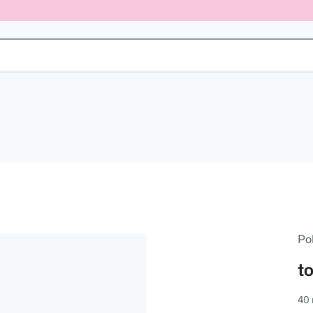
Po
t
40 