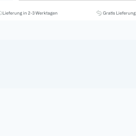
Lieferung in 2-3 Werktagen
Gratis Lieferun