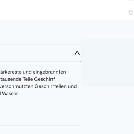
 Stärkereste und eingebrannten
tausende Teile Geschirr°.
 verschmutzten Geschirrteilen und
 Wasser.