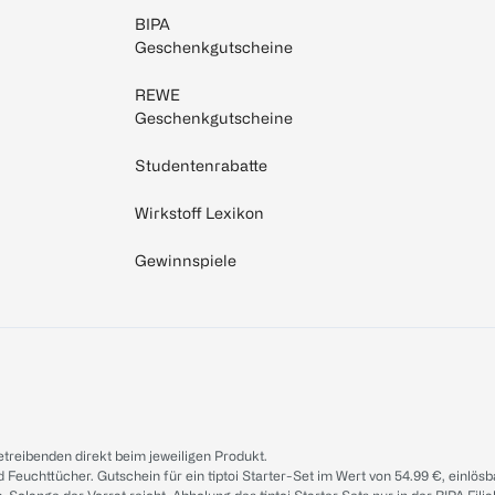
BIPA
Geschenkgutscheine
REWE
Geschenkgutscheine
Studentenrabatte
Wirkstoff Lexikon
Gewinnspiele
treibenden direkt beim jeweiligen Produkt.
d Feuchttücher. Gutschein für ein tiptoi Starter-Set im Wert von 54.99 €, einlö