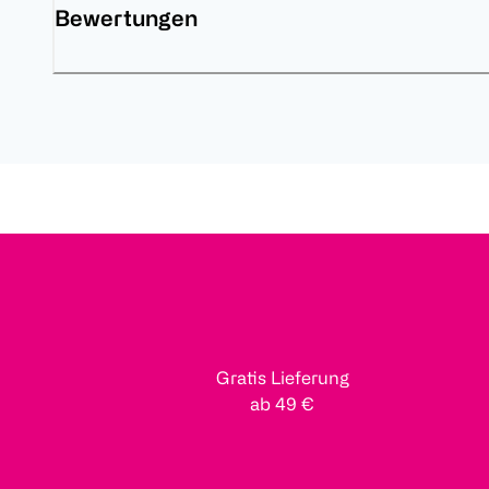
Bewertungen
Gratis Lieferung
ab 49 €