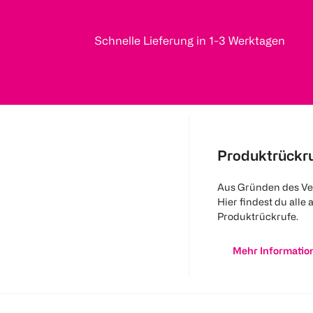
Schnelle Lieferung in 1-3 Werktagen
Produktrückr
Aus Gründen des Ve
Hier findest du alle 
Produktrückrufe.
Mehr Informatio