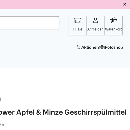
Filiale
Anmelden
Warenkorb
Aktionen
Fotoshop
l
ower Apfel & Minze Geschirrspülmittel
0 ml