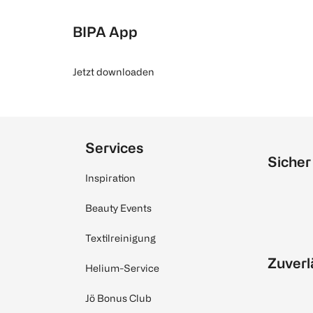
BIPA App
Jetzt downloaden
Services
Sicher
Inspiration
Beauty Events
Textilreinigung
Zuverl
Helium-Service
Jö Bonus Club