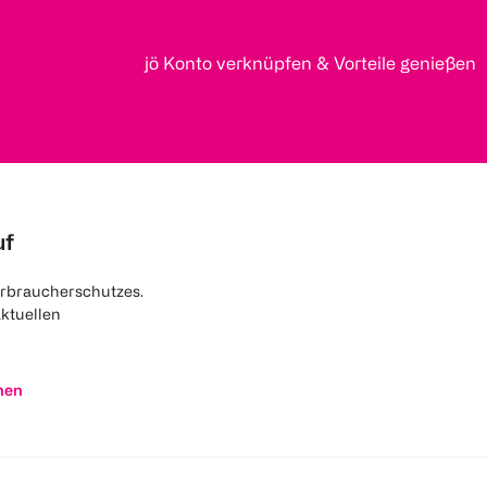
jö Konto verknüpfen & Vorteile genießen
uf
rbraucherschutzes.
aktuellen
nen