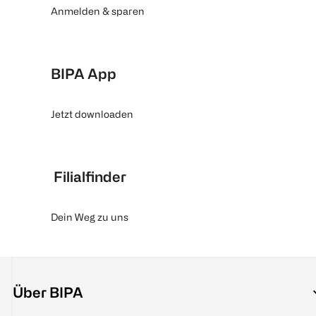
Anmelden & sparen
BIPA App
Jetzt downloaden
Filialfinder
Dein Weg zu uns
Über BIPA