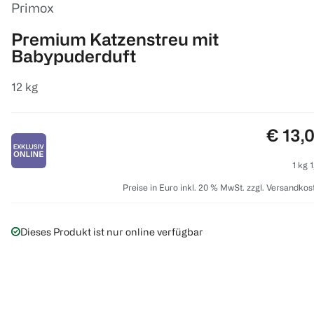
Primox
Premium Katzenstreu mit
Babypuderduft
12 kg
Preis:
€ 13,
1 kg 
Preise in Euro inkl. 20 % MwSt. zzgl. Versandkos
Dieses Produkt ist nur online verfügbar