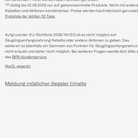
*¹⁰ Gültig bis 02.09.2026 nur auf gekennzeichnete Produkte. Nicht mit ander
Rabatten und Aktionen kombinierbar. Preise werden kaufmännisch gerundet
Preisliste der letzten 30 Tage
Aufgrund der EU-Richtlinie 2006/141/EG ist es nicht möglich auf
Säuglingsanfangsnahrung Rabatte oder andere Aktionen zu geben. Des
weiteren ist ebenfalls ein Sammeln von Punkten für Säuglingsanfangsnahru
nicht erlaubt und daher nicht möglich.
Bei weiteren Fragen wende dich bitte 
das
BIPA Kundenservice
.
MwSt. gesenkt
Meldung möglicher illegaler Inhalte