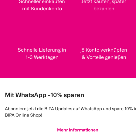
Schneller einkaufen
Jetzt kaufen, später
mit Kundenkonto
bezahlen
Schnelle Lieferung in
jö Konto verknüpfen
1-3 Werktagen
& Vorteile genießen
Mit WhatsApp -10% sparen
Abonniere jetzt die BIPA Updates auf WhatsApp und spare 10% 
BIPA Online Shop!
Mehr Informationen