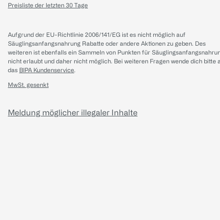
Preisliste der letzten 30 Tage
Aufgrund der EU-Richtlinie 2006/141/EG ist es nicht möglich auf
Säuglingsanfangsnahrung Rabatte oder andere Aktionen zu geben. Des
weiteren ist ebenfalls ein Sammeln von Punkten für Säuglingsanfangsnahru
nicht erlaubt und daher nicht möglich.
Bei weiteren Fragen wende dich bitte 
das
BIPA Kundenservice
.
MwSt. gesenkt
Meldung möglicher illegaler Inhalte