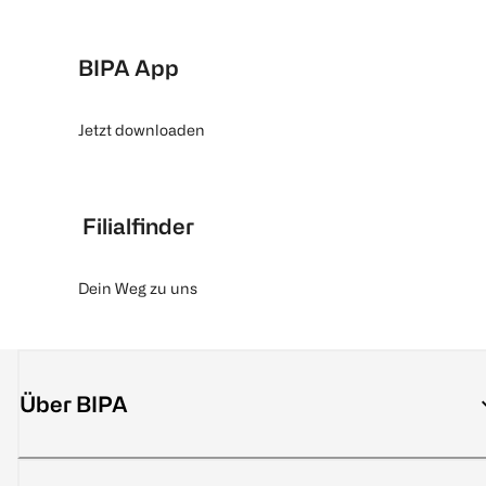
BIPA App
Jetzt downloaden
Filialfinder
Dein Weg zu uns
Über BIPA