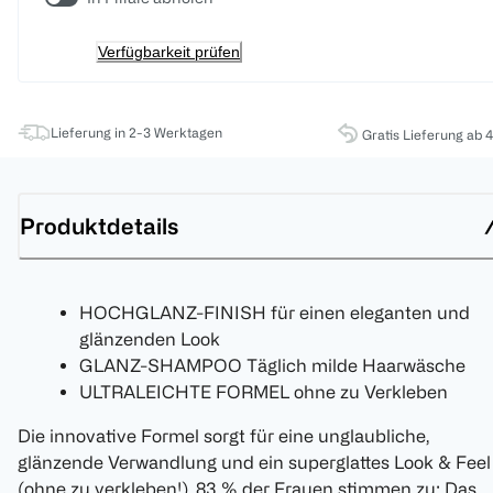
Verfügbarkeit prüfen
Lieferung in 2-3 Werktagen
Gratis Lieferung ab 
Produktdetails
HOCHGLANZ-FINISH für einen eleganten und
glänzenden Look
GLANZ-SHAMPOO Täglich milde Haarwäsche
ULTRALEICHTE FORMEL ohne zu Verkleben
Die innovative Formel sorgt für eine unglaubliche,
glänzende Verwandlung und ein superglattes Look & Feel
(ohne zu verkleben!). 83 % der Frauen stimmen zu: Das