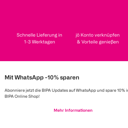
Schnelle Lieferung in
jö Konto verknüpfen
1-3 Werktagen
& Vorteile genießen
Mit WhatsApp -10% sparen
Abonniere jetzt die BIPA Updates auf WhatsApp und spare 10% 
BIPA Online Shop!
Mehr Informationen