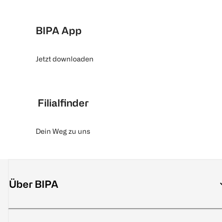
BIPA App
Jetzt downloaden
Filialfinder
Dein Weg zu uns
Über BIPA