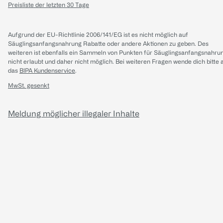
Preisliste der letzten 30 Tage
Aufgrund der EU-Richtlinie 2006/141/EG ist es nicht möglich auf
Säuglingsanfangsnahrung Rabatte oder andere Aktionen zu geben. Des
weiteren ist ebenfalls ein Sammeln von Punkten für Säuglingsanfangsnahru
nicht erlaubt und daher nicht möglich.
Bei weiteren Fragen wende dich bitte 
das
BIPA Kundenservice
.
MwSt. gesenkt
Meldung möglicher illegaler Inhalte