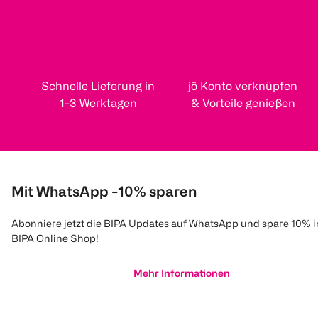
Schnelle Lieferung in
jö Konto verknüpfen
1-3 Werktagen
& Vorteile genießen
Mit WhatsApp -10% sparen
Abonniere jetzt die BIPA Updates auf WhatsApp und spare 10% 
BIPA Online Shop!
Mehr Informationen