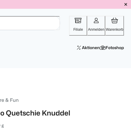
Filiale
Anmelden
Warenkorb
Aktionen
Fotoshop
re & Fun
io Quetschie Knuddel
 g