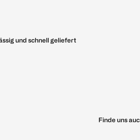
ässig und schnell geliefert
Finde uns auc