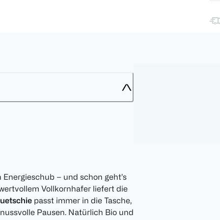
n Energieschub – und schon geht’s
ertvollem Vollkornhafer liefert die
uetschie
passt immer in die Tasche,
genussvolle Pausen. Natürlich Bio und