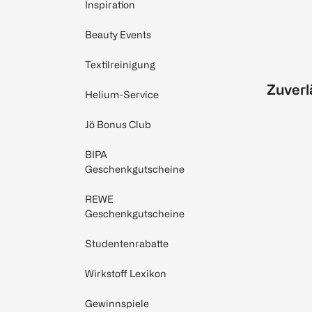
Inspiration
Beauty Events
Textilreinigung
Zuverl
Helium-Service
Jö Bonus Club
BIPA
Geschenkgutscheine
REWE
Geschenkgutscheine
Studentenrabatte
Wirkstoff Lexikon
Gewinnspiele