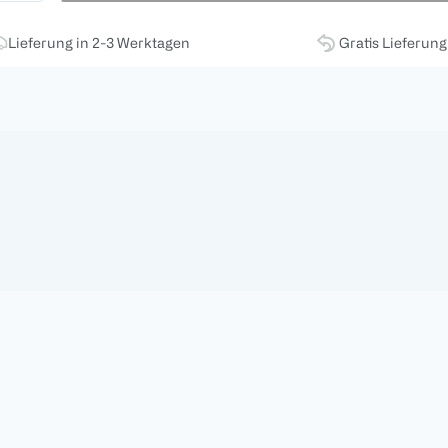
Lieferung in 2-3 Werktagen
Gratis Lieferun