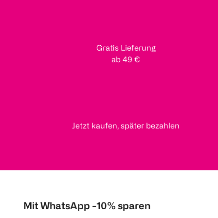
Gratis Lieferung
ab 49 €
Jetzt kaufen, später bezahlen
Mit WhatsApp -10% sparen