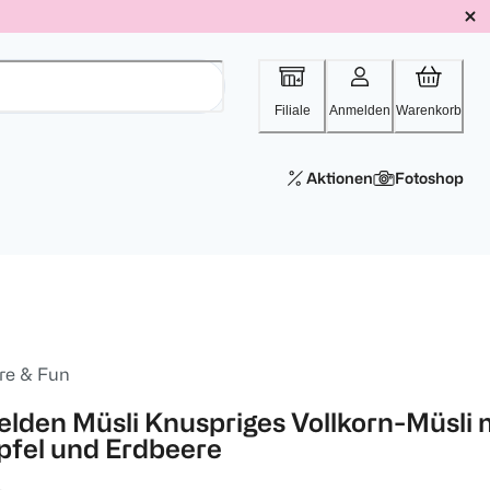
Filiale
Anmelden
Warenkorb
Aktionen
Fotoshop
re & Fun
elden Müsli Knuspriges Vollkorn-Müsli 
pfel und Erdbeere