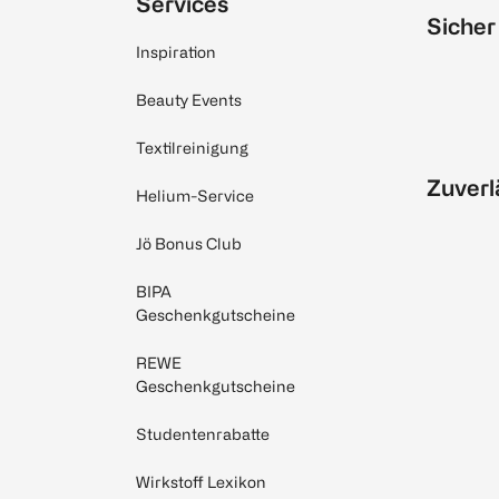
Services
Sicher
Inspiration
Beauty Events
Textilreinigung
Zuverl
Helium-Service
Jö Bonus Club
BIPA
Geschenkgutscheine
REWE
Geschenkgutscheine
Studentenrabatte
Wirkstoff Lexikon