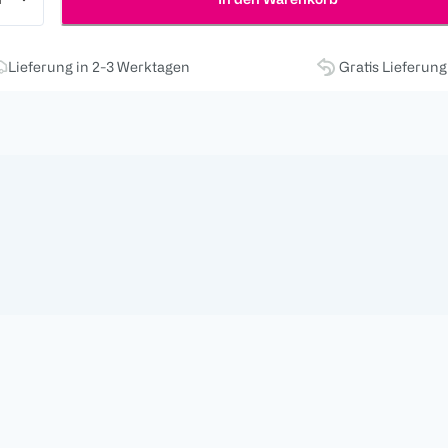
Lieferung in 2-3 Werktagen
Gratis Lieferun