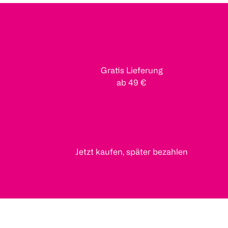
Gratis Lieferung
ab 49 €
Jetzt kaufen, später bezahlen