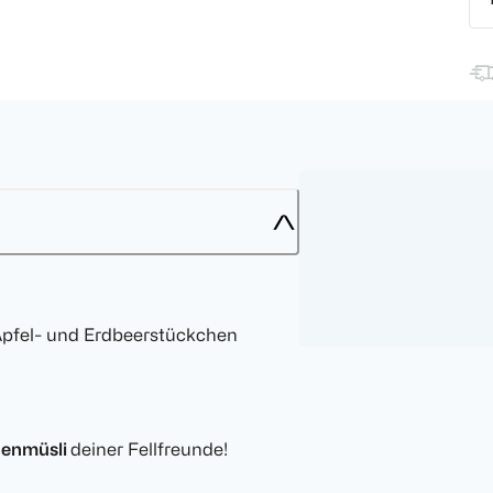
 Apfel- und Erdbeerstückchen
denmüsli
deiner Fellfreunde!