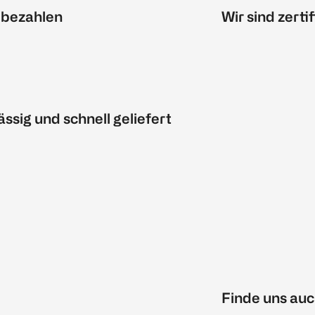
 bezahlen
Wir sind zertif
ässig und schnell geliefert
Finde uns auc