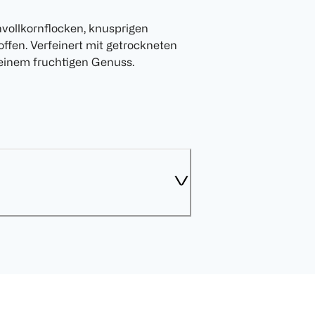
vollkornflocken, knusprigen
toffen. Verfeinert mit getrockneten
einem fruchtigen Genuss.