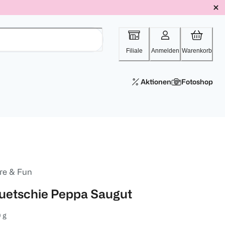
Filiale
Anmelden
Warenkorb
Aktionen
Fotoshop
re & Fun
uetschie Peppa Saugut
 g