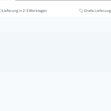
Lieferung in 2-3 Werktagen
Gratis Lieferun