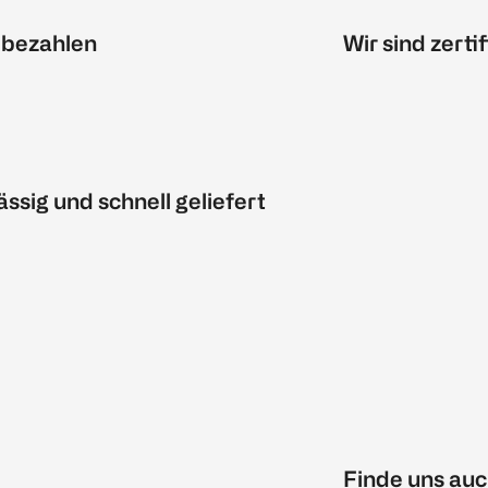
 bezahlen
Wir sind zertif
ässig und schnell geliefert
Finde uns auc