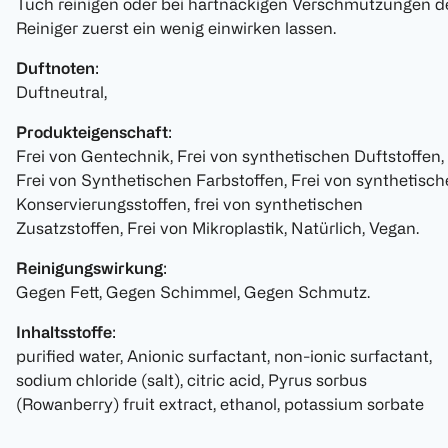
Tuch reinigen oder bei hartnäckigen Verschmutzungen d
Reiniger zuerst ein wenig einwirken lassen.
Duftnoten
:
Duftneutral,
Produkteigenschaft
:
Frei von Gentechnik, Frei von synthetischen Duftstoffen,
Frei von Synthetischen Farbstoffen, Frei von synthetisc
Konservierungsstoffen, frei von synthetischen
Zusatzstoffen, Frei von Mikroplastik, Natürlich, Vegan.
Reinigungswirkung
:
Gegen Fett, Gegen Schimmel, Gegen Schmutz.
Inhaltsstoffe
:
purified water, Anionic surfactant, non-ionic surfactant,
sodium chloride (salt), citric acid, Pyrus sorbus
(Rowanberry) fruit extract, ethanol, potassium sorbate