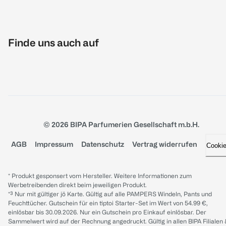
Finde uns auch auf
© 2026 BIPA Parfumerien Gesellschaft m.b.H.
AGB
Impressum
Datenschutz
Vertrag widerrufen
Cooki
* Produkt gesponsert vom Hersteller. Weitere Informationen zum
Werbetreibenden direkt beim jeweiligen Produkt.
*³ Nur mit gültiger jö Karte. Gültig auf alle PAMPERS Windeln, Pants und
Feuchttücher. Gutschein für ein tiptoi Starter-Set im Wert von 54.99 €,
einlösbar bis 30.09.2026. Nur ein Gutschein pro Einkauf einlösbar. Der
Sammelwert wird auf der Rechnung angedruckt. Gültig in allen BIPA Filialen