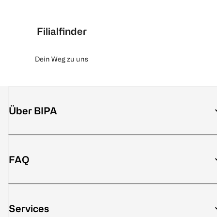
Filialfinder
Dein Weg zu uns
Über BIPA
FAQ
Services