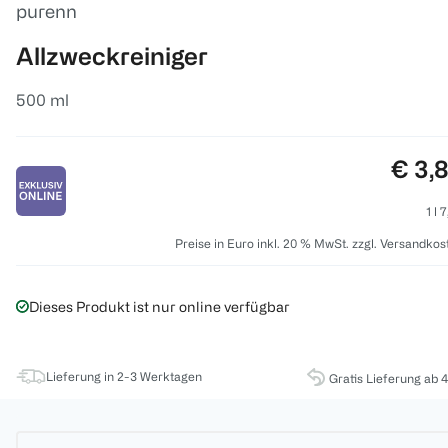
purenn
Allzweckreiniger
500 ml
Preis
€ 3,
1 l 
Preise in Euro inkl. 20 % MwSt. zzgl. Versandkos
Dieses Produkt ist nur online verfügbar
Lieferung in 2-3 Werktagen
Gratis Lieferung ab 