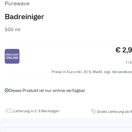
Purewave
Badreiniger
500 ml
Preis
€ 2,
1 l 
Preise in Euro inkl. 20 % MwSt. zzgl. Versandkos
Dieses Produkt ist nur online verfügbar
Lieferung in 2-3 Werktagen
Gratis Lieferung ab 