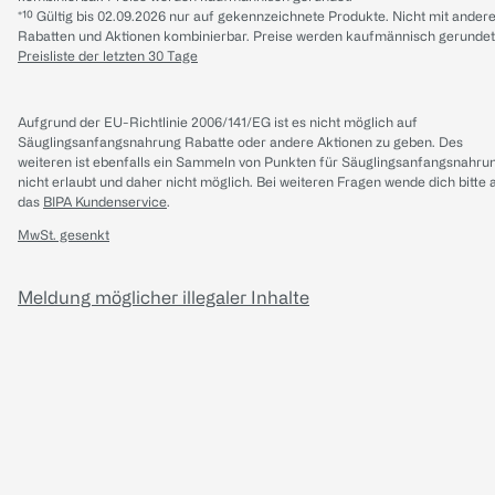
*¹⁰ Gültig bis 02.09.2026 nur auf gekennzeichnete Produkte. Nicht mit ander
Rabatten und Aktionen kombinierbar. Preise werden kaufmännisch gerundet
Preisliste der letzten 30 Tage
Aufgrund der EU-Richtlinie 2006/141/EG ist es nicht möglich auf
Säuglingsanfangsnahrung Rabatte oder andere Aktionen zu geben. Des
weiteren ist ebenfalls ein Sammeln von Punkten für Säuglingsanfangsnahru
nicht erlaubt und daher nicht möglich.
Bei weiteren Fragen wende dich bitte 
das
BIPA Kundenservice
.
MwSt. gesenkt
Meldung möglicher illegaler Inhalte