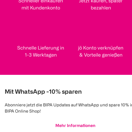
Schneller einkaufen
Jetzt kaufen, später
mit Kundenkonto
bezahlen
Schnelle Lieferung in
jö Konto verknüpfen
1-3 Werktagen
& Vorteile genießen
Mit WhatsApp -10% sparen
Abonniere jetzt die BIPA Updates auf WhatsApp und spare 10% 
BIPA Online Shop!
Mehr Informationen