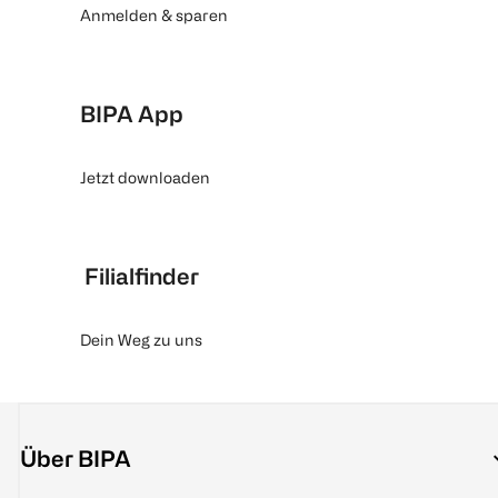
Anmelden & sparen
BIPA App
Jetzt downloaden
Filialfinder
Dein Weg zu uns
Über BIPA