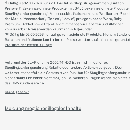
*⁸ Gültig bis 12.08.2026 nur im BIPA Online Shop. Ausgenommen „Einfach
Preiswert“ gekennzeichnete Produkte, mit SALE gekennzeichnete Produkte,
Säuglingsanfangsnahrung, Fotoprodukte, Gutschein- und Wertkarten, Produ
der Marke “Accessories“, “Tonies“, “Mavie“, preisgebundene Ware, Baby
Premium- Artikel sowie Pfand. Nicht mit anderen Rabatten und Aktionen
kombinierbar. Preise werden kaufmännisch gerundet.
*¹⁰ Gültig bis 02.09.2026 nur auf gekennzeichnete Produkte. Nicht mit ander
Rabatten und Aktionen kombinierbar. Preise werden kaufmännisch gerundet
Preisliste der letzten 30 Tage
Aufgrund der EU-Richtlinie 2006/141/EG ist es nicht möglich auf
Säuglingsanfangsnahrung Rabatte oder andere Aktionen zu geben. Des
weiteren ist ebenfalls ein Sammeln von Punkten für Säuglingsanfangsnahru
nicht erlaubt und daher nicht möglich.
Bei weiteren Fragen wende dich bitte 
das
BIPA Kundenservice
.
MwSt. gesenkt
Meldung möglicher illegaler Inhalte